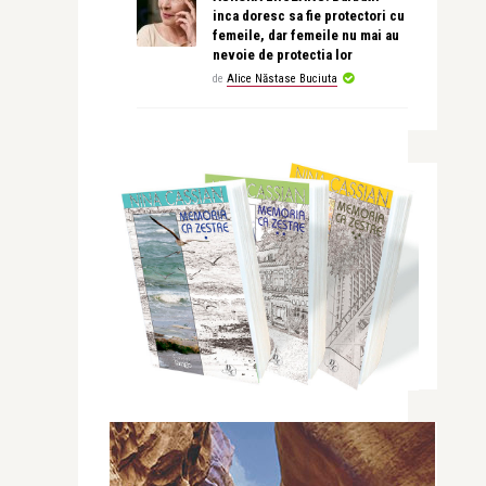
inca doresc sa fie protectori cu
femeile, dar femeile nu mai au
nevoie de protectia lor
de
Alice Năstase Buciuta