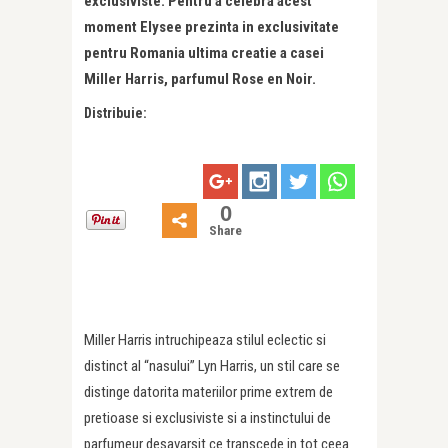
exclusiviste. Pentru a celebra acest
moment Elysee prezinta in exclusivitate
pentru Romania ultima creatie a casei
Miller Harris, parfumul Rose en Noir.
Distribuie:
0
Share
Miller Harris intruchipeaza stilul eclectic si
distinct al “nasului” Lyn Harris, un stil care se
distinge datorita materiilor prime extrem de
pretioase si exclusiviste si a instinctului de
parfumeur desavarsit ce transcede in tot ceea