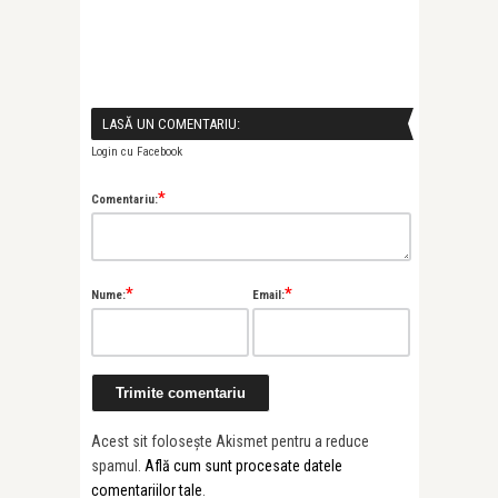
LASĂ UN COMENTARIU:
Login cu Facebook
*
Comentariu:
*
*
Nume:
Email:
Acest sit folosește Akismet pentru a reduce
spamul.
Află cum sunt procesate datele
comentariilor tale
.