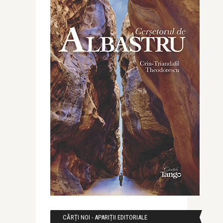
CĂRȚI NOI - APARIȚII EDITORIALE