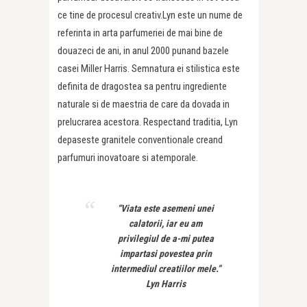
ce tine de procesul creativ.Lyn este un nume de
referinta in arta parfumeriei de mai bine de
douazeci de ani, in anul 2000 punand bazele
casei Miller Harris. Semnatura ei stilistica este
definita de dragostea sa pentru ingrediente
naturale si de maestria de care da dovada in
prelucrarea acestora. Respectand traditia, Lyn
depaseste granitele conventionale creand
parfumuri inovatoare si atemporale.
“Viata este asemeni unei
calatorii, iar eu am
privilegiul de a-mi putea
impartasi povestea prin
intermediul creatiilor mele.”
Lyn Harris