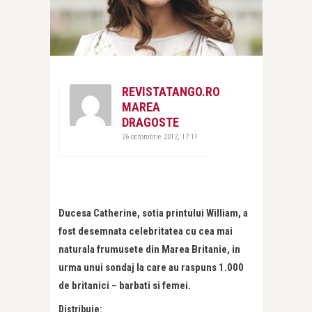
REVISTATANGO.RO
MAREA
DRAGOSTE
26 octombrie 2012, 17:11
Ducesa Catherine, sotia printului William, a
fost desemnata celebritatea cu cea mai
naturala frumusete din Marea Britanie, in
urma unui sondaj la care au raspuns 1.000
de britanici – barbati si femei.
Distribuie: