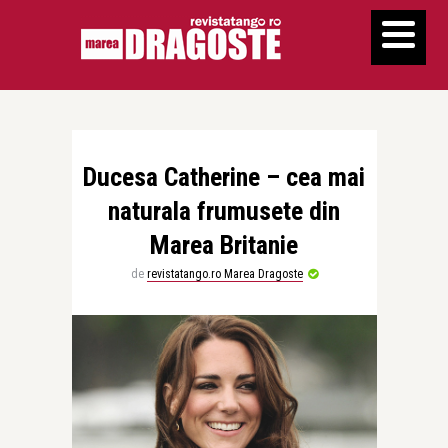
Ducesa Catherine – cea mai
naturala frumusete din
Marea Britanie
de
revistatango.ro Marea Dragoste