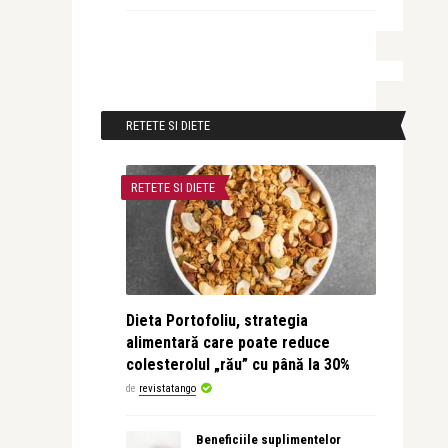
RETETE SI DIETE
RETETE SI DIETE
Dieta Portofoliu, strategia
alimentară care poate reduce
colesterolul „rău” cu până la 30%
de
revistatango
Beneficiile suplimentelor