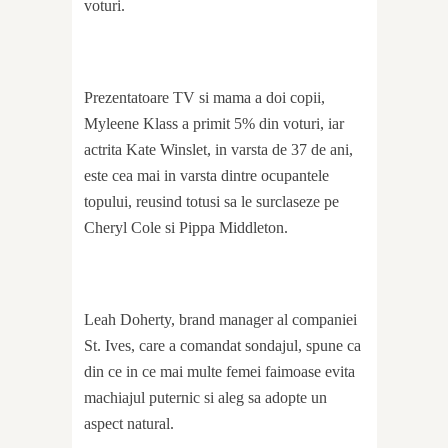
voturi.
Prezentatoare TV si mama a doi copii,
Myleene Klass a primit 5% din voturi, iar
actrita Kate Winslet, in varsta de 37 de ani,
este cea mai in varsta dintre ocupantele
topului, reusind totusi sa le surclaseze pe
Cheryl Cole si Pippa Middleton.
Leah Doherty, brand manager al companiei
St. Ives, care a comandat sondajul, spune ca
din ce in ce mai multe femei faimoase evita
machiajul puternic si aleg sa adopte un
aspect natural.