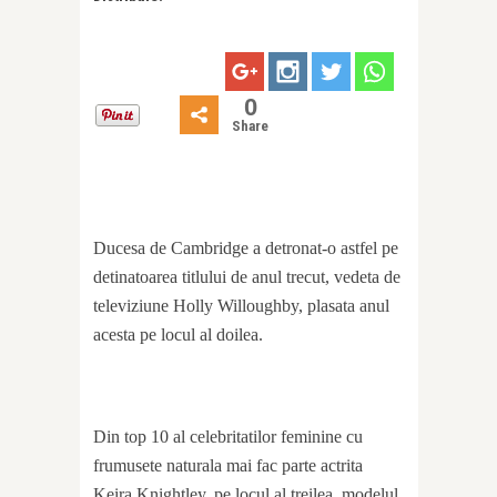
0
Share
Ducesa de Cambridge a detronat-o astfel pe
detinatoarea titlului de anul trecut, vedeta de
televiziune Holly Willoughby, plasata anul
acesta pe locul al doilea.
Din top 10 al celebritatilor feminine cu
frumusete naturala mai fac parte actrita
Keira Knightley, pe locul al treilea, modelul