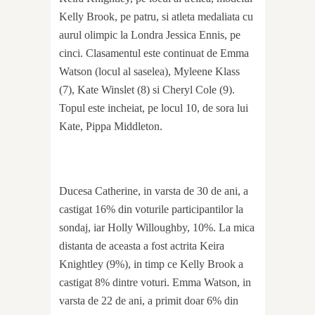
Kelly Brook, pe patru, si atleta medaliata cu
aurul olimpic la Londra Jessica Ennis, pe
cinci. Clasamentul este continuat de Emma
Watson (locul al saselea), Myleene Klass
(7), Kate Winslet (8) si Cheryl Cole (9).
Topul este incheiat, pe locul 10, de sora lui
Kate, Pippa Middleton.
Ducesa Catherine, in varsta de 30 de ani, a
castigat 16% din voturile participantilor la
sondaj, iar Holly Willoughby, 10%. La mica
distanta de aceasta a fost actrita Keira
Knightley (9%), in timp ce Kelly Brook a
castigat 8% dintre voturi. Emma Watson, in
varsta de 22 de ani, a primit doar 6% din