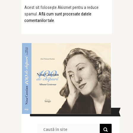
Acest sit folosește Akismet pentru a reduce
spamul.
Află cum sunt procesate datele
comentariilor tale
.
CAUTĂ ÎN SITE