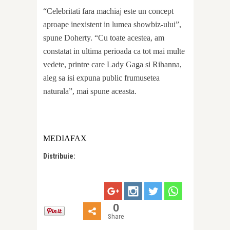
“Celebritati fara machiaj este un concept
aproape inexistent in lumea showbiz-ului”,
spune Doherty. “Cu toate acestea, am
constatat in ultima perioada ca tot mai multe
vedete, printre care Lady Gaga si Rihanna,
aleg sa isi expuna public frumusetea
naturala”, mai spune aceasta.
MEDIAFAX
Distribuie:
0
Share