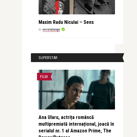
Maxim Radu Niculai – Sens
de
revistatango
SUPERSTAR
FILM
Ana Ularu, actrița româncă
multipremiată internațional, joacă în
serialul nr. 1 al Amazon Prime, The