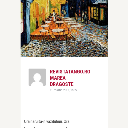
REVISTATANGO.RO
MAREA
DRAGOSTE
11 martie 2012, 15:27
Ora naruita-n vazduhuri. Ora