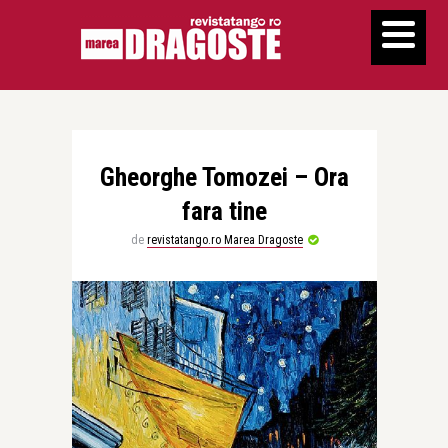
Gheorghe Tomozei – Ora
fara tine
de
revistatango.ro Marea Dragoste