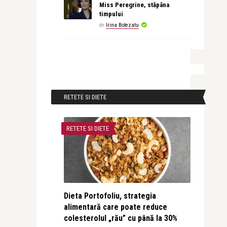
Miss Peregrine, stăpâna
timpului
de
Irina Botezatu
RETETE SI DIETE
RETETE SI DIETE
Dieta Portofoliu, strategia
alimentară care poate reduce
colesterolul „rău” cu până la 30%