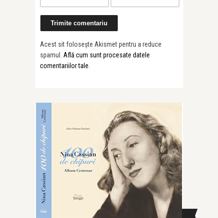
Acest sit folosește Akismet pentru a reduce
spamul.
Află cum sunt procesate datele
comentariilor tale
.
CAUTĂ ÎN SITE