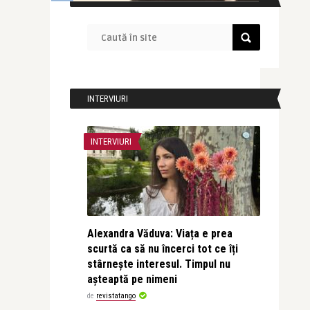
INTERVIURI
INTERVIURI
Alexandra Văduva: Viața e prea
scurtă ca să nu încerci tot ce îți
stârnește interesul. Timpul nu
așteaptă pe nimeni
de
revistatango