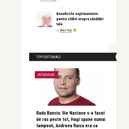
Beneficiile suplimentelor
pentru slăbit asupra sănătății
tale
de
Alex Pub
TOP EDITORIALE
INTERVIURI
Radu Banciu: Ilie Nastase s-a facut
de ras peste tot, Hagi spune numai
tampenii, Andreea Raicu era ca