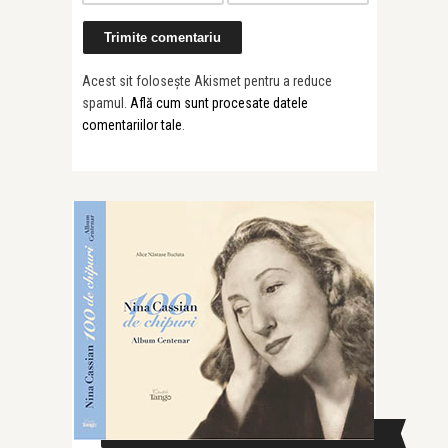
Acest sit folosește Akismet pentru a reduce
spamul.
Află cum sunt procesate datele
comentariilor tale
.
CAUTĂ ÎN SITE