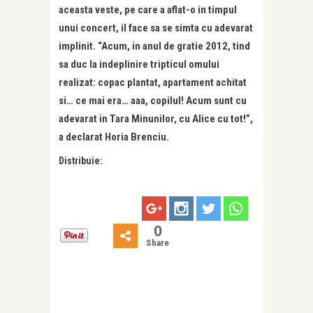
aceasta veste, pe care a aflat-o in timpul
unui concert, il face sa se simta cu adevarat
implinit. “Acum, in anul de gratie 2012, tind
sa duc la indeplinire tripticul omului
realizat: copac plantat, apartament achitat
si… ce mai era… aaa, copilul! Acum sunt cu
adevarat in Tara Minunilor, cu Alice cu tot!”,
a declarat Horia Brenciu.
Distribuie:
0
Share