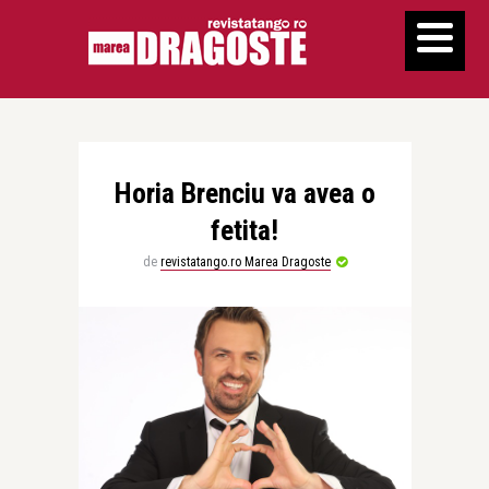
Horia Brenciu va avea o
fetita!
de
revistatango.ro Marea Dragoste