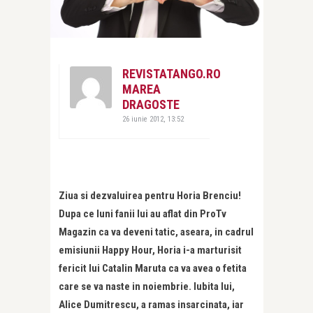
REVISTATANGO.RO
MAREA
DRAGOSTE
26 iunie 2012, 13:52
Ziua si dezvaluirea pentru Horia Brenciu!
Dupa ce luni fanii lui au aflat din ProTv
Magazin ca va deveni tatic, aseara, in cadrul
emisiunii Happy Hour, Horia i-a marturisit
fericit lui Catalin Maruta ca va avea o fetita
care se va naste in noiembrie. Iubita lui,
Alice Dumitrescu, a ramas insarcinata, iar