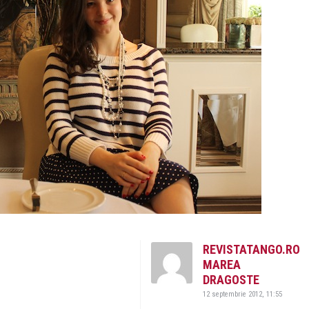
REVISTATANGO.RO
MAREA
DRAGOSTE
12 septembrie 2012, 11:55