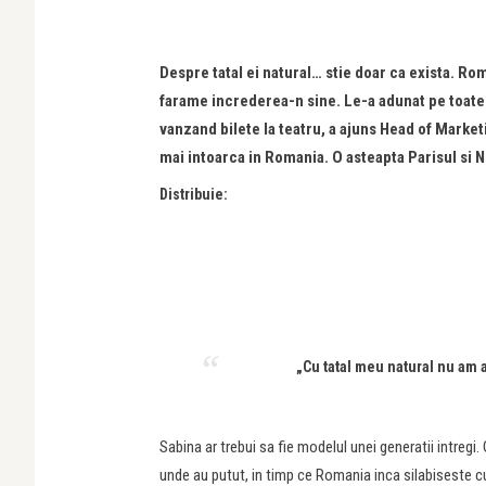
Despre tatal ei natural… stie doar ca exista. Ro
farame increderea-n sine. Le-a adunat pe toate 
vanzand bilete la teatru, a ajuns Head of Market
mai intoarca in Romania. O asteapta Parisul si 
Distribuie:
„Cu tatal meu natural nu am a
Sabina ar trebui sa fie modelul unei generatii intregi
unde au putut, in timp ce Romania inca silabiseste c