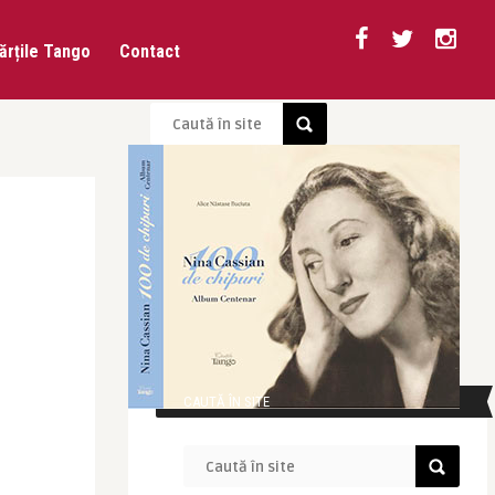
ărțile Tango
Contact
CAUTĂ ÎN SITE