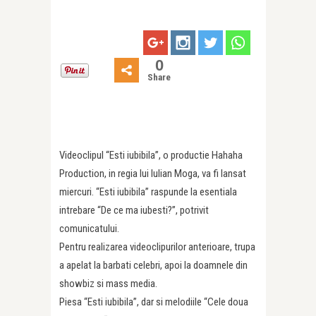
0
Share
Videoclipul “Esti iubibila”, o productie Hahaha
Production, in regia lui Iulian Moga, va fi lansat
miercuri. “Esti iubibila” raspunde la esentiala
intrebare “De ce ma iubesti?”, potrivit
comunicatului.
Pentru realizarea videoclipurilor anterioare, trupa
a apelat la barbati celebri, apoi la doamnele din
showbiz si mass media.
Piesa “Esti iubibila”, dar si melodiile “Cele doua