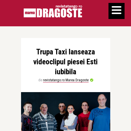
Trupa Taxi lanseaza
videoclipul piesei Esti
iubibila
de
revistatango.ro Marea Dragoste