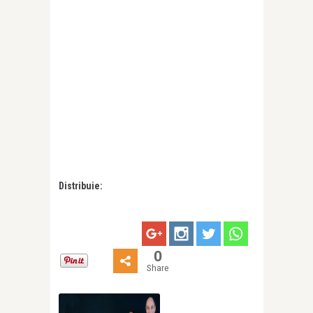
Distribuie:
0
Share