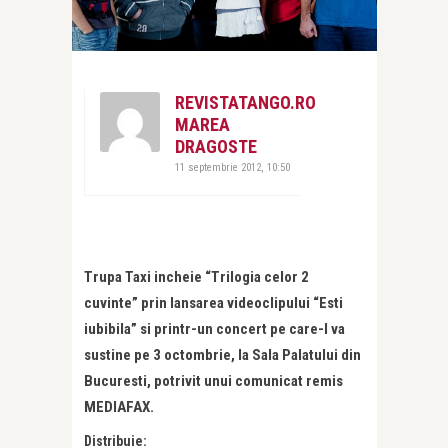
REVISTATANGO.RO
MAREA
DRAGOSTE
11 septembrie 2012, 10:50
Trupa Taxi incheie “Trilogia celor 2
cuvinte” prin lansarea videoclipului “Esti
iubibila” si printr-un concert pe care-l va
sustine pe 3 octombrie, la Sala Palatului din
Bucuresti, potrivit unui comunicat remis
MEDIAFAX.
Distribuie: