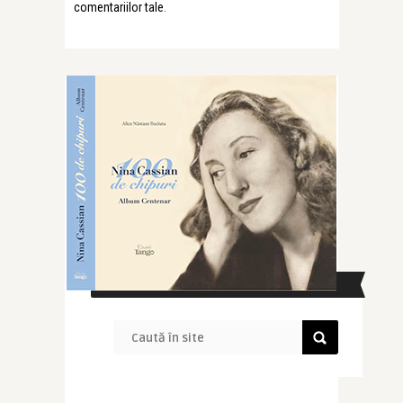
comentariilor tale
.
CAUTĂ ÎN SITE