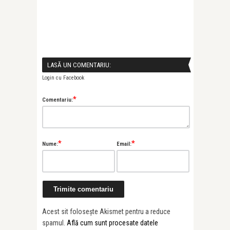
LASĂ UN COMENTARIU:
Login cu Facebook
*
Comentariu:
*
*
Nume:
Email:
Acest sit folosește Akismet pentru a reduce
spamul.
Află cum sunt procesate datele