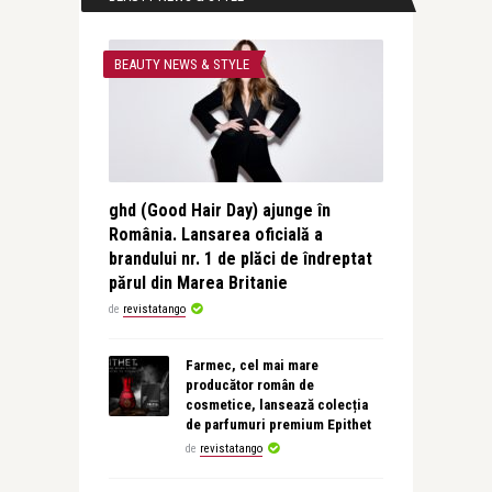
BEAUTY NEWS & STYLE
ghd (Good Hair Day) ajunge în
România. Lansarea oficială a
brandului nr. 1 de plăci de îndreptat
părul din Marea Britanie
de
revistatango
Farmec, cel mai mare
producător român de
cosmetice, lansează colecția
de parfumuri premium Epithet
de
revistatango