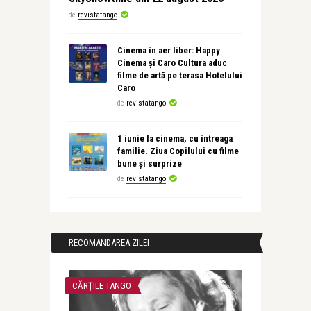
de
revistatango
Cinema în aer liber: Happy
Cinema și Caro Cultura aduc
filme de artă pe terasa Hotelului
Caro
de
revistatango
1 iunie la cinema, cu întreaga
familie. Ziua Copilului cu filme
bune și surprize
de
revistatango
RECOMANDAREA ZILEI
CĂRȚILE TANGO