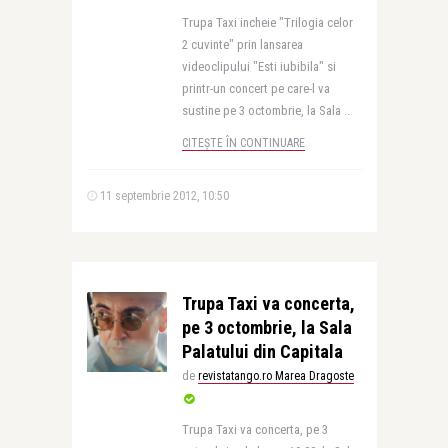
Trupa Taxi incheie "Trilogia celor
2 cuvinte" prin lansarea
videoclipului "Esti iubibila" si
printr-un concert pe care-l va
sustine pe 3 octombrie, la Sala ..
CITEȘTE ÎN CONTINUARE
11 septembrie 2012, 10:50
Trupa Taxi va concerta,
pe 3 octombrie, la Sala
Palatului din Capitala
de
revistatango.ro Marea Dragoste
Trupa Taxi va concerta, pe 3