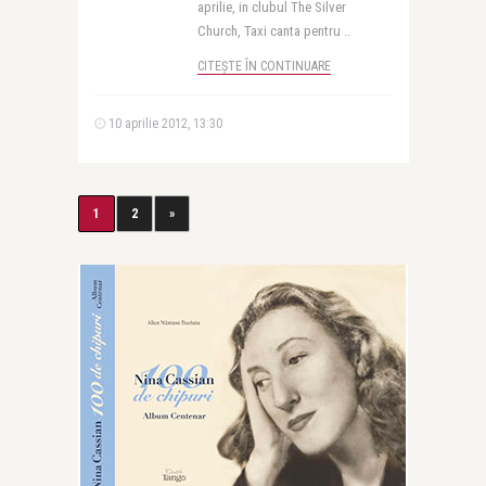
aprilie, in clubul The Silver
Church, Taxi canta pentru ..
CITEȘTE ÎN CONTINUARE
10 aprilie 2012, 13:30
1
2
»