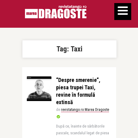
Tag:
Taxi
“Despre smerenie”,
piesa trupei Taxi,
revine în formulă
extinsă
de
revistatango.ro Marea Dragoste
După ce, înainte de sărbătorile
pascale, scandalul legat de piesa