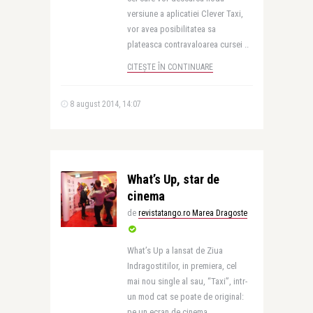
versiune a aplicatiei Clever Taxi,
vor avea posibilitatea sa
plateasca contravaloarea cursei ..
CITEȘTE ÎN CONTINUARE
8 august 2014, 14:07
What’s Up, star de
cinema
de
revistatango.ro Marea Dragoste
What’s Up a lansat de Ziua
Indragostitilor, in premiera, cel
mai nou single al sau, “Taxi”, intr-
un mod cat se poate de original:
pe un ecran de cinema. ..