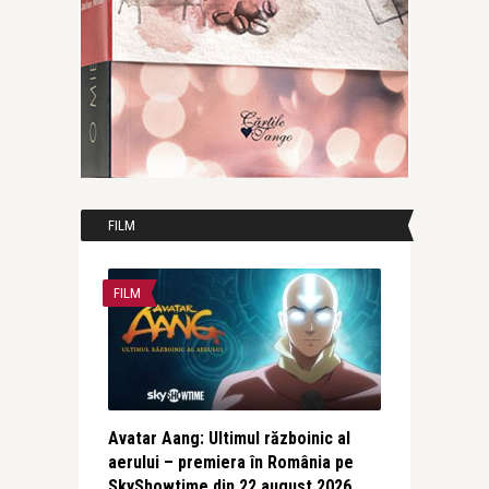
FILM
FILM
Avatar Aang: Ultimul războinic al
aerului – premiera în România pe
SkyShowtime din 22 august 2026