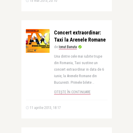
15 mai 2013, 20:10
Concert extraordinar:
Taxi la Arenele Romane
de
Ionut Banuta
Una dintre cele mai iubite trupe
din Romania, Taxi sustine un
concert extraordinar in data de 6
iunie, la Arenele Romane din
Bucuresti. Primele bilete ..
CITEȘTE ÎN CONTINUARE
11 aprilie 2013, 18:17