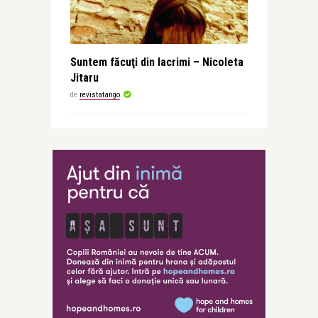
Suntem făcuţi din lacrimi – Nicoleta
Jitaru
de
revistatango