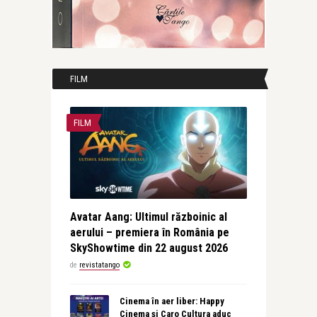
FILM
FILM
Avatar Aang: Ultimul războinic al
aerului – premiera în România pe
SkyShowtime din 22 august 2026
de
revistatango
Cinema în aer liber: Happy
Cinema și Caro Cultura aduc