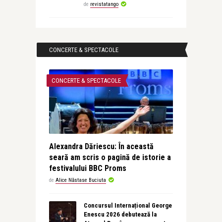
de
revistatango
CONCERTE & SPECTACOLE
CONCERTE & SPECTACOLE
Alexandra Dăriescu: În această
seară am scris o pagină de istorie a
festivalului BBC Proms
de
Alice Năstase Buciuta
Concursul Internațional George
Enescu 2026 debutează la