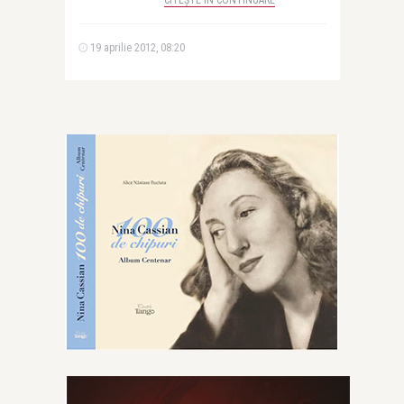
CITEȘTE ÎN CONTINUARE
19 aprilie 2012, 08:20