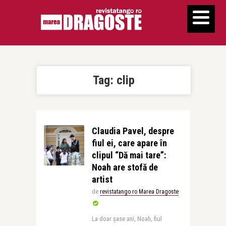
Tag:
clip
Claudia Pavel, despre
fiul ei, care apare în
clipul “Dă mai tare”:
Noah are stofă de
artist
de
revistatango.ro Marea Dragoste
La doar șase ani, Noah, fiul