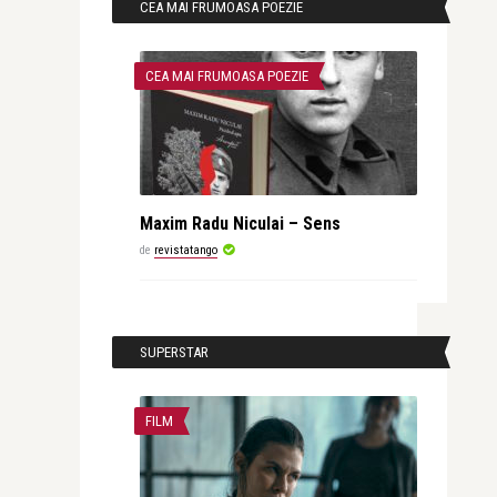
CEA MAI FRUMOASA POEZIE
CEA MAI FRUMOASA POEZIE
Maxim Radu Niculai – Sens
de
revistatango
SUPERSTAR
FILM