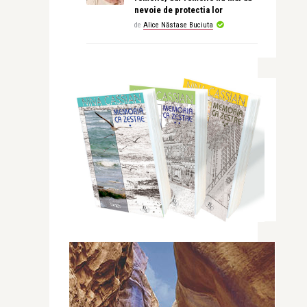
nevoie de protectia lor
de
Alice Năstase Buciuta