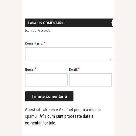
LASĂ UN COMENTARIU:
Login cu Facebook
*
Comentariu:
*
*
Nume:
Email:
Acest sit folosește Akismet pentru a reduce
spamul.
Află cum sunt procesate datele
comentariilor tale
.