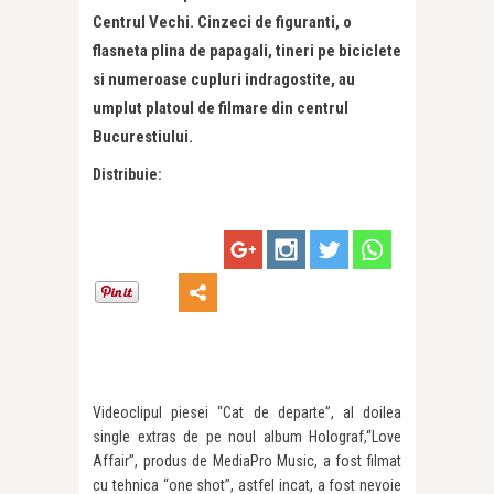
Centrul Vechi. Cinzeci de figuranti, o
flasneta plina de papagali, tineri pe biciclete
si numeroase cupluri indragostite, au
umplut platoul de filmare din centrul
Bucurestiului.
Distribuie:
Videoclipul piesei “Cat de departe”, al doilea
single extras de pe noul album Holograf,“Love
Affair”, produs de MediaPro Music, a fost filmat
cu tehnica “one shot”, astfel incat, a fost nevoie