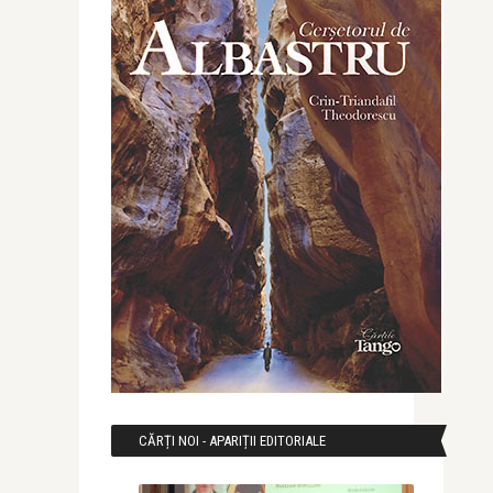
CĂRȚI NOI - APARIȚII EDITORIALE