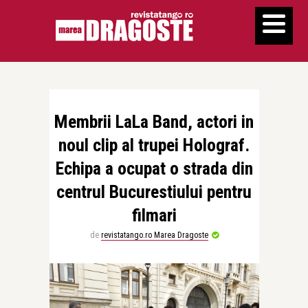
Membrii LaLa Band, actori in
noul clip al trupei Holograf.
Echipa a ocupat o strada din
centrul Bucurestiului pentru
filmari
de
revistatango.ro Marea Dragoste