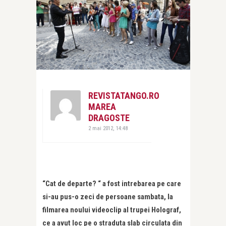
REVISTATANGO.RO
MAREA
DRAGOSTE
2 mai 2012, 14:48
“Cat de departe? “ a fost intrebarea pe care
si-au pus-o zeci de persoane sambata, la
filmarea noului videoclip al trupei Holograf,
ce a avut loc pe o straduta slab circulata din