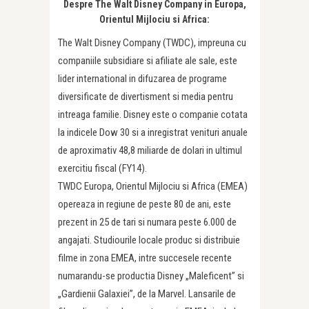
Despre The Walt Disney Company in Europa,
Orientul Mijlociu si Africa:
The Walt Disney Company (TWDC), impreuna cu
companiile subsidiare si afiliate ale sale, este
lider international in difuzarea de programe
diversificate de divertisment si media pentru
intreaga familie. Disney este o companie cotata
la indicele Dow 30 si a inregistrat venituri anuale
de aproximativ 48,8 miliarde de dolari in ultimul
exercitiu fiscal (FY14).
TWDC Europa, Orientul Mijlociu si Africa (EMEA)
opereaza in regiune de peste 80 de ani, este
prezent in 25 de tari si numara peste 6.000 de
angajati. Studiourile locale produc si distribuie
filme in zona EMEA, intre succesele recente
numarandu-se productia Disney „Maleficent” si
„Gardienii Galaxiei”, de la Marvel. Lansarile de