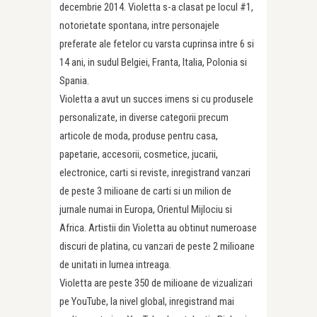
decembrie 2014. Violetta s-a clasat pe locul #1,
notorietate spontana, intre personajele
preferate ale fetelor cu varsta cuprinsa intre 6 si
14 ani, in sudul Belgiei, Franta, Italia, Polonia si
Spania.
Violetta a avut un succes imens si cu produsele
personalizate, in diverse categorii precum
articole de moda, produse pentru casa,
papetarie, accesorii, cosmetice, jucarii,
electronice, carti si reviste, inregistrand vanzari
de peste 3 milioane de carti si un milion de
jurnale numai in Europa, Orientul Mijlociu si
Africa. Artistii din Violetta au obtinut numeroase
discuri de platina, cu vanzari de peste 2 milioane
de unitati in lumea intreaga.
Violetta are peste 350 de milioane de vizualizari
pe YouTube, la nivel global, inregistrand mai