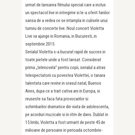
urmat de lansarea filmului special care a inclus
un spectacol live in intregime si le-a oferit fanilor
sansa de a vedea ce se intampla in culisele unui
turneu de concerte live. Noul concert Violetta
Live va ajunge in Romania, in Bucuresti, in
septembrie 2015.
Serialul Violetta s-a bucurat rapid de succes in
toate pietele unde a fost lansat. Considerat
prima „telenovela” pentru copii, serialul a atras
telespectatorii cu povestea Violettei, o tanara
talentata care revine in orasul natal, Buenos
Aires, dupa ce a trait cativa ani in Europa, si
reuseste sa faca fata provocarilor si
schimbarilor dramatice din viata de adolescenta,
pe acorduri muzicale si in ritm de dans. Dublat in
15 limbi, Violetta a fost urmarit de peste 45 de
milioane de persoane in perioada octombrie-