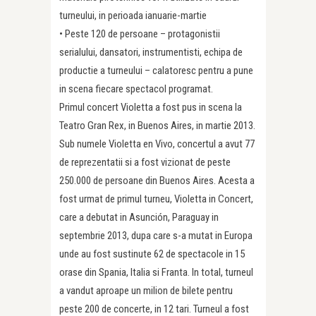
turneului, in perioada ianuarie-martie
• Peste 120 de persoane – protagonistii
serialului, dansatori, instrumentisti, echipa de
productie a turneului – calatoresc pentru a pune
in scena fiecare spectacol programat.
Primul concert Violetta a fost pus in scena la
Teatro Gran Rex, in Buenos Aires, in martie 2013.
Sub numele Violetta en Vivo, concertul a avut 77
de reprezentatii si a fost vizionat de peste
250.000 de persoane din Buenos Aires. Acesta a
fost urmat de primul turneu, Violetta in Concert,
care a debutat in Asunción, Paraguay in
septembrie 2013, dupa care s-a mutat in Europa
unde au fost sustinute 62 de spectacole in 15
orase din Spania, Italia si Franta. In total, turneul
a vandut aproape un milion de bilete pentru
peste 200 de concerte, in 12 tari. Turneul a fost