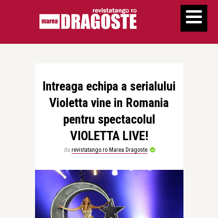
Intreaga echipa a serialului
Violetta vine in Romania
pentru spectacolul
VIOLETTA LIVE!
de
revistatango.ro Marea Dragoste