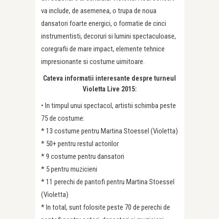
va include, de asemenea, o trupa de noua
dansatori foarte energici, o formatie de cinci
instrumentisti, decoruri si lumini spectaculoase,
coregrafii de mare impact, elemente tehnice
impresionante si costume uimitoare.
Cateva informatii interesante despre turneul
Violetta Live 2015:
• In timpul unui spectacol, artistii schimba peste
75 de costume:
* 13 costume pentru Martina Stoessel (Violetta)
* 50+ pentru restul actorilor
* 9 costume pentru dansatori
* 5 pentru muzicieni
* 11 perechi de pantofi pentru Martina Stoessel
(Violetta)
* In total, sunt folosite peste 70 de perechi de