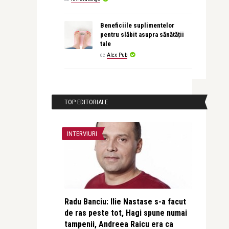
Beneficiile suplimentelor
pentru slăbit asupra sănătății
tale
de
Alex Pub
TOP EDITORIALE
INTERVIURI
Radu Banciu: Ilie Nastase s-a facut
de ras peste tot, Hagi spune numai
tampenii, Andreea Raicu era ca