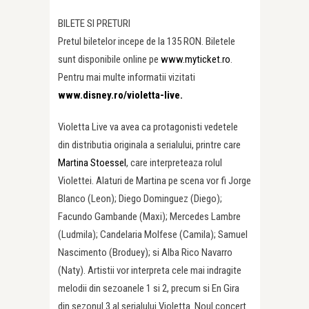
BILETE SI PRETURI
Pretul biletelor incepe de la 135 RON. Biletele
sunt disponibile online pe
www.myticket.ro
.
Pentru mai multe informatii vizitati
www.disney.ro/violetta-live.
Violetta Live va avea ca protagonisti vedetele
din distributia originala a serialului, printre care
Martina Stoessel
, care interpreteaza rolul
Violettei. Alaturi de Martina pe scena vor fi Jorge
Blanco (Leon); Diego Dominguez (Diego);
Facundo Gambande (Maxi); Mercedes Lambre
(Ludmila); Candelaria Molfese (Camila); Samuel
Nascimento (Broduey); si Alba Rico Navarro
(Naty). Artistii vor interpreta cele mai indragite
melodii din sezoanele 1 si 2, precum si En Gira
din sezonul 3 al serialului Violetta. Noul concert