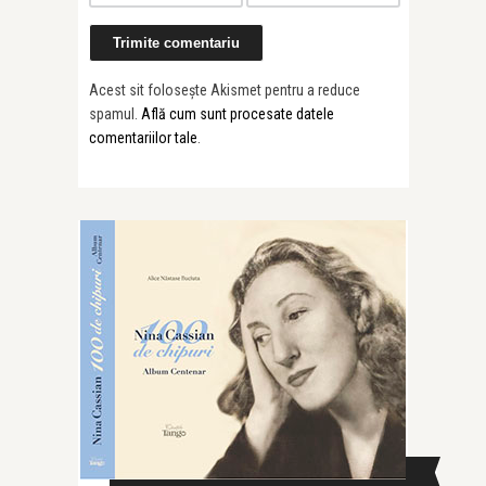
Acest sit folosește Akismet pentru a reduce
spamul.
Află cum sunt procesate datele
comentariilor tale
.
CAUTĂ ÎN SITE