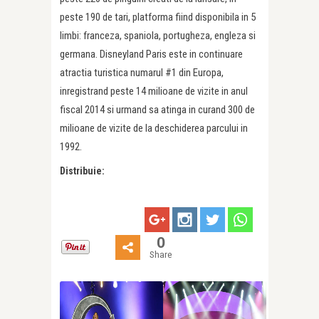
peste 190 de tari, platforma fiind disponibila in 5
limbi: franceza, spaniola, portugheza, engleza si
germana. Disneyland Paris este in continuare
atractia turistica numarul #1 din Europa,
inregistrand peste 14 milioane de vizite in anul
fiscal 2014 si urmand sa atinga in curand 300 de
milioane de vizite de la deschiderea parcului in
1992.
Distribuie:
0
Share