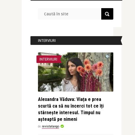
INTERVIURI
INTERVIURI
Alexandra Văduva: Viața e prea
scurtă ca să nu încerci tot ce îți
stârnește interesul. Timpul nu
așteaptă pe nimeni
de
revistatango