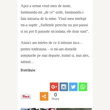
Apoi a urmat visul meu de iunie,
luminandu-mi „de ce“-urile, luminandu-i
fata intoarsa de la mine. Visul meu intelept
mi-a soptit: „Sufletele pereche nu pot parasi
si nu pot fi parasite niciodata; ele doar sunt“.
Atunci am inteles de ce il iubeam inca –
pentru totdeauna – si mi-am domolit
asteptarile pe mai departe, traind si, mai ales,
iubind…
Distribuie:
0
Share