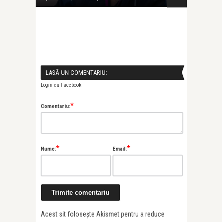
LASĂ UN COMENTARIU:
Login cu Facebook
*
Comentariu:
*
*
Nume:
Email:
Acest sit folosește Akismet pentru a reduce