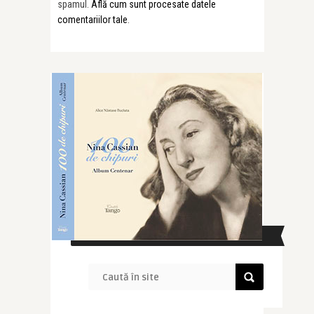
spamul.
Află cum sunt procesate datele
comentariilor tale
.
CAUTĂ ÎN SITE