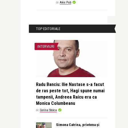
de
Alex Pub
TOP EDITORIALE
INTERVIURI
Radu Banciu: Ilie Nastase s-a facut
de ras peste tot, Hagi spune numai
tampenii, Andreea Raicu era ca
Monica Columbeanu
de
Corina Stoica
Simona Catrina, prietena și