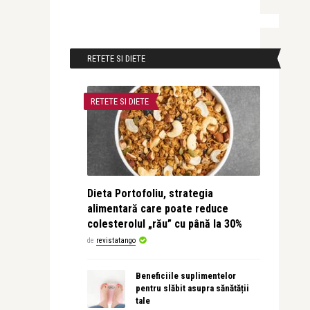
RETETE SI DIETE
RETETE SI DIETE
Dieta Portofoliu, strategia
alimentară care poate reduce
colesterolul „rău” cu până la 30%
de
revistatango
Beneficiile suplimentelor
pentru slăbit asupra sănătății
tale