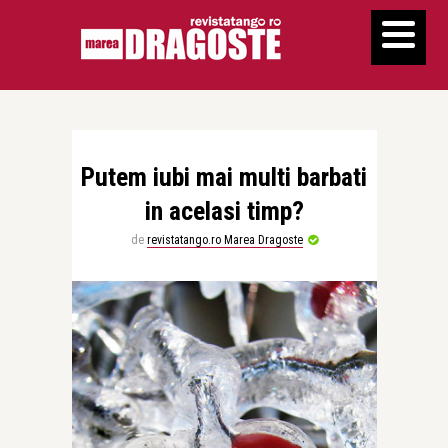
Putem iubi mai multi barbati
in acelasi timp?
de
revistatango.ro Marea Dragoste