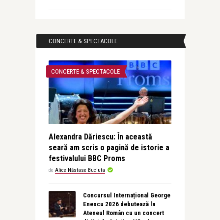
CONCERTE & SPECTACOLE
CONCERTE & SPECTACOLE
Alexandra Dăriescu: În această
seară am scris o pagină de istorie a
festivalului BBC Proms
de
Alice Năstase Buciuta
Concursul Internațional George
Enescu 2026 debutează la
Ateneul Român cu un concert