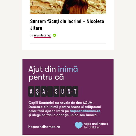
Suntem făcuţi din lacrimi – Nicoleta
Jitaru
de
revistatango