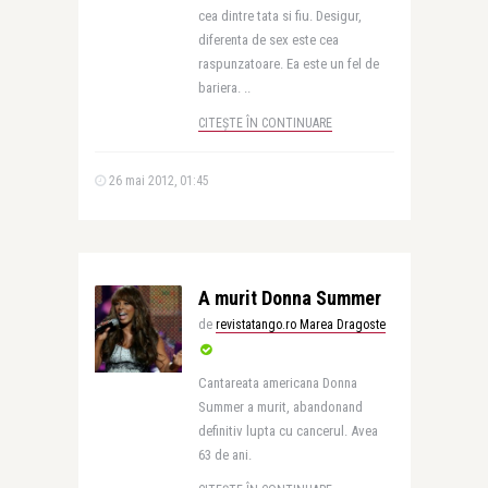
cea dintre tata si fiu. Desigur,
diferenta de sex este cea
raspunzatoare. Ea este un fel de
bariera. ..
CITEȘTE ÎN CONTINUARE
26 mai 2012, 01:45
A murit Donna Summer
de
revistatango.ro Marea Dragoste
Cantareata americana Donna
Summer a murit, abandonand
definitiv lupta cu cancerul. Avea
63 de ani.