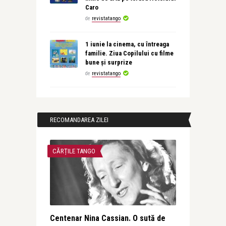
Caro
de
revistatango
1 iunie la cinema, cu întreaga
familie. Ziua Copilului cu filme
bune și surprize
de
revistatango
RECOMANDAREA ZILEI
CĂRȚILE TANGO
Centenar Nina Cassian. O sută de