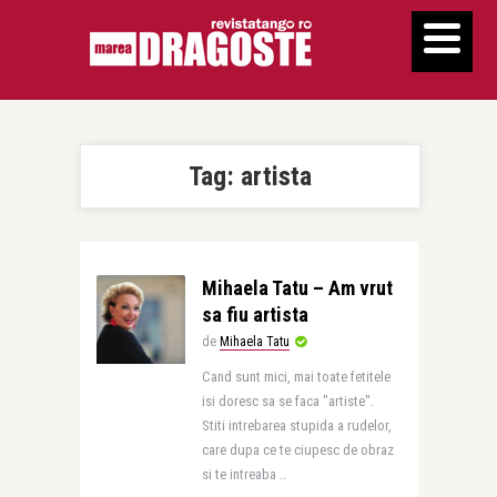
Tag:
artista
Mihaela Tatu – Am vrut
sa fiu artista
de
Mihaela Tatu
Cand sunt mici, mai toate fetitele
isi doresc sa se faca "artiste".
Stiti intrebarea stupida a rudelor,
care dupa ce te ciupesc de obraz
si te intreaba ..