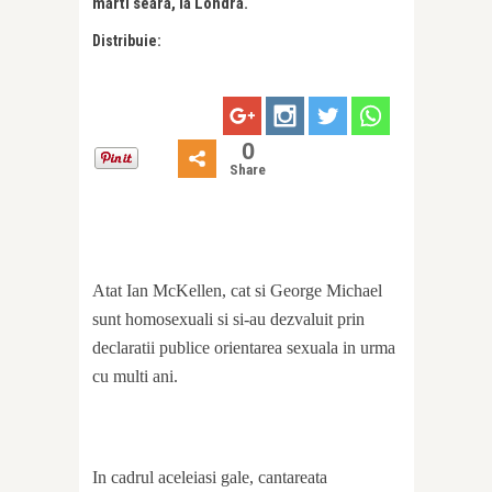
marti seara, la Londra.
Distribuie:
0
Share
Atat Ian McKellen, cat si George Michael
sunt homosexuali si si-au dezvaluit prin
declaratii publice orientarea sexuala in urma
cu multi ani.
In cadrul aceleiasi gale, cantareata