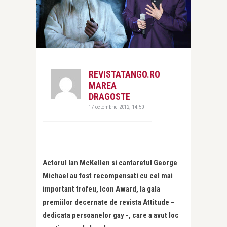
REVISTATANGO.RO
MAREA
DRAGOSTE
17 octombrie 2012, 14:50
Actorul Ian McKellen si cantaretul George
Michael au fost recompensati cu cel mai
important trofeu, Icon Award, la gala
premiilor decernate de revista Attitude –
dedicata persoanelor gay -, care a avut loc