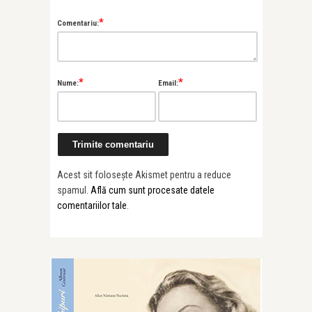
*
Comentariu:
*
*
Nume:
Email:
Acest sit folosește Akismet pentru a reduce
spamul.
Află cum sunt procesate datele
comentariilor tale
.