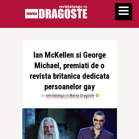
Ian McKellen si George
Michael, premiati de o
revista britanica dedicata
persoanelor gay
de
revistatango.ro Marea Dragoste