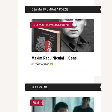
CEA MAI FRUMOASA POEZIE
CEA MAI FRUMOASA POEZIE
Maxim Radu Niculai – Sens
de
revistatango
SUPERSTAR
FILM