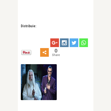
Distribuie:
0
Share