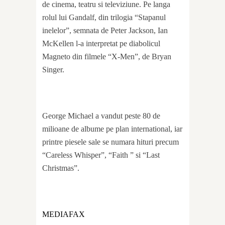
de cinema, teatru si televiziune. Pe langa
rolul lui Gandalf, din trilogia “Stapanul
inelelor”, semnata de Peter Jackson, Ian
McKellen l-a interpretat pe diabolicul
Magneto din filmele “X-Men”, de Bryan
Singer.
George Michael a vandut peste 80 de
milioane de albume pe plan international, iar
printre piesele sale se numara hituri precum
“Careless Whisper”, “Faith ” si “Last
Christmas”.
MEDIAFAX