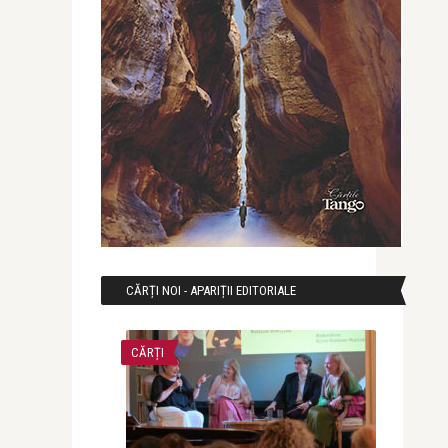
CĂRȚI NOI - APARIȚII EDITORIALE
CĂRȚI