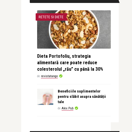
RETETE SI DIETE
Dieta Portofoliu, strategia
alimentară care poate reduce
colesterolul „rău” cu până la 30%
de
revistatango
Beneficiile suplimentelor
pentru slăbit asupra sănătății
tale
de
Alex Pub