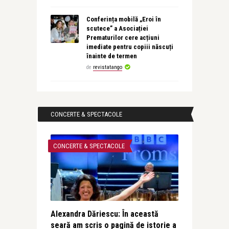
Conferința mobilă „Eroi în
scutece” a Asociației
Prematurilor cere acțiuni
imediate pentru copiii născuți
înainte de termen
de
revistatango
CONCERTE & SPECTACOLE
CONCERTE & SPECTACOLE
Alexandra Dăriescu: În această
seară am scris o pagină de istorie a