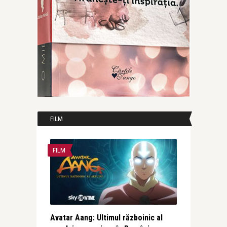
FILM
FILM
Avatar Aang: Ultimul războinic al