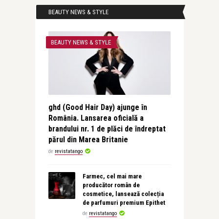
BEAUTY NEWS & STYLE
BEAUTY NEWS & STYLE
ghd (Good Hair Day) ajunge în
România. Lansarea oficială a
brandului nr. 1 de plăci de îndreptat
părul din Marea Britanie
de
revistatango
Farmec, cel mai mare
producător român de
cosmetice, lansează colecția
de parfumuri premium Epithet
de
revistatango