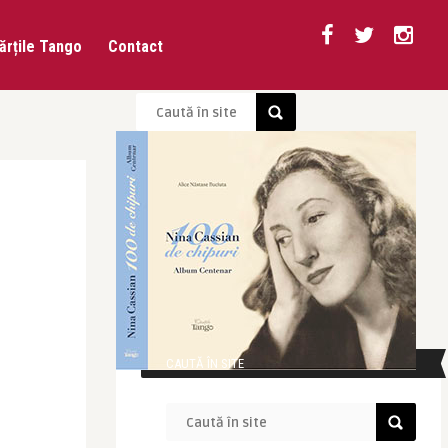
ărțile Tango
Contact
CAUTĂ ÎN SITE