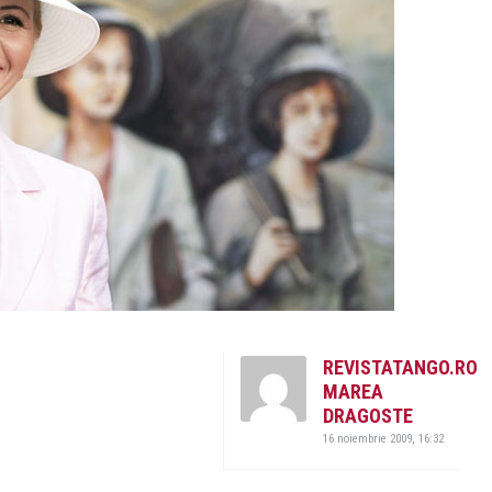
REVISTATANGO.RO
MAREA
DRAGOSTE
16 noiembrie 2009, 16:32