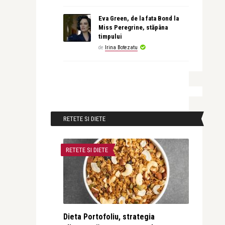
Eva Green, de la fata Bond la
Miss Peregrine, stăpâna
timpului
de
Irina Botezatu
RETETE SI DIETE
RETETE SI DIETE
Dieta Portofoliu, strategia