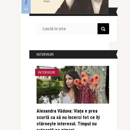
CAUTĂ ÎN SITE
INTERVIURI
INTERVIURI
Alexandra Văduva: Viața e prea
scurtă ca să nu încerci tot ce îți
stârnește interesul. Timpul nu