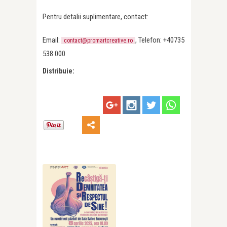
Pentru detalii suplimentare, contact:
Email:
, Telefon: +40735
contact@promartcreative.ro
538 000
Distribuie: