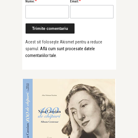
*
*
Nume:
Email:
Acest sit folosește Akismet pentru a reduce
spamul.
Află cum sunt procesate datele
comentariilor tale
.