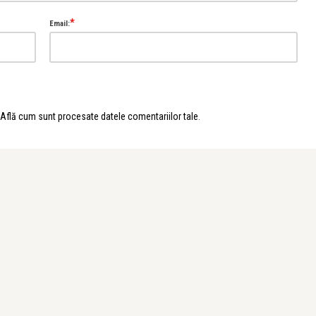
*
Email:
Află cum sunt procesate datele comentariilor tale
.