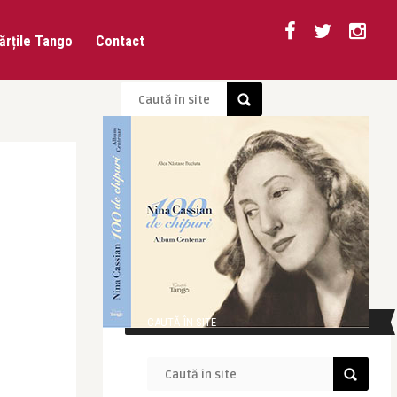
ărțile Tango
Contact
CAUTĂ ÎN SITE