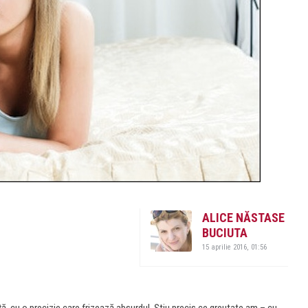
ALICE NĂSTASE
BUCIUTA
15 aprilie 2016, 01:56