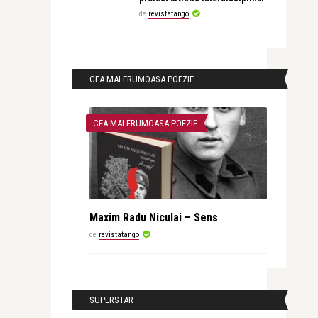
de
revistatango
CEA MAI FRUMOASA POEZIE
CEA MAI FRUMOASA POEZIE
Maxim Radu Niculai – Sens
de
revistatango
SUPERSTAR