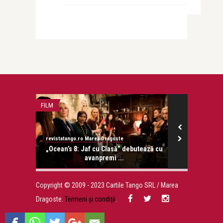
FILM
LIFE
revistatango.ro Marea Dragoste
revistatango.ro
onose.
„Ocean’s 8: Jaf cu Clasă” debutează cu
Balul bob
avanpremi ...
Monne
Copyright © 2009 - 2023 Cartile Tango SRL / Marea
Dragoste.
Termeni și condiții
.