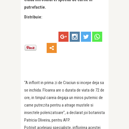
putrefactie.
Distribuie:
“A inflorit in prima zi de Craciun si incepe deja sa
se inchida. Floarea are o durata de viata de 72 de
ore, in timpul careia degaja un miros puternic de
carne putrezita pentru a atrage mustele si
insectele polenizatoare”, a declarat joi botanista
Patricia Oliveira, pentru AFP.
Potrivit aceleiasi specialiste, inflorirea acestei