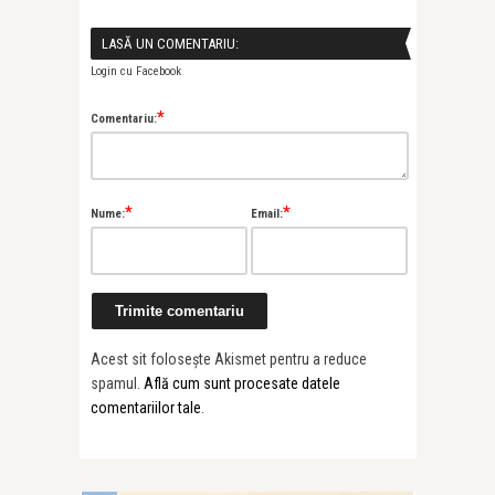
LASĂ UN COMENTARIU:
Login cu Facebook
*
Comentariu:
*
*
Nume:
Email:
Acest sit folosește Akismet pentru a reduce
spamul.
Află cum sunt procesate datele
comentariilor tale
.