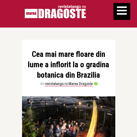
Cea mai mare floare din
lume a inflorit la o gradina
botanica din Brazilia
de
revistatango.ro Marea Dragoste