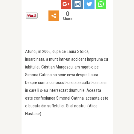
0
Share
Atunci, in 2006, dupa ce Laura Stoica,
insarcinata, a murit intr-un accident impreuna cu
iubitul ei, Cristian Margescu, am rugat-o pe
Simona Catrina sa scrie ceva despre Laura.
Despre cum a cunoscut-o si a ascultat-o in anii
in care li s-au intersectat drumurile. Aceasta
este confesiunea Simonei Catrina, aceasta este
o bucata din sufletul ei. Si al nostru. (Alice
Nastase)