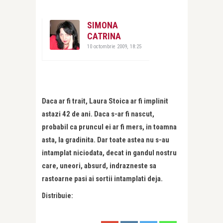
SIMONA
CATRINA
10 octombrie 2009, 18:25
Daca ar fi trait, Laura Stoica ar fi implinit
astazi 42 de ani. Daca s-ar fi nascut,
probabil ca pruncul ei ar fi mers, in toamna
asta, la gradinita. Dar toate astea nu s-au
intamplat niciodata, decat in gandul nostru
care, uneori, absurd, indrazneste sa
rastoarne pasi ai sortii intamplati deja.
Distribuie: