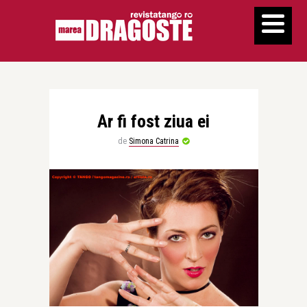
Ar fi fost ziua ei
de
Simona Catrina