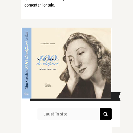
comentariilor tale
.
CAUTĂ ÎN SITE