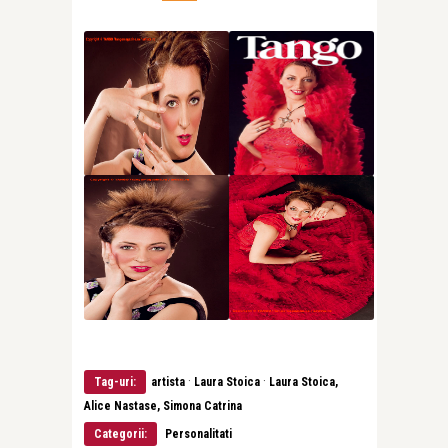
·
·
Tag-uri:
artista
Laura Stoica
Laura Stoica,
Alice Nastase, Simona Catrina
Categorii:
Personalitati