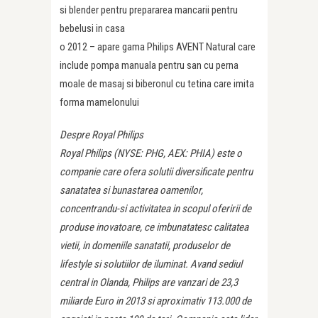
si blender pentru prepararea mancarii pentru
bebelusi in casa
o 2012 – apare gama Philips AVENT Natural care
include pompa manuala pentru san cu perna
moale de masaj si biberonul cu tetina care imita
forma mamelonului
Despre Royal Philips
Royal Philips (NYSE: PHG, AEX: PHIA) este o
companie care ofera solutii diversificate pentru
sanatatea si bunastarea oamenilor,
concentrandu-si activitatea in scopul oferirii de
produse inovatoare, ce imbunatatesc calitatea
vietii, in domeniile sanatatii, produselor de
lifestyle si solutiilor de iluminat. Avand sediul
central in Olanda, Philips are vanzari de 23,3
miliarde Euro in 2013 si aproximativ 113.000 de