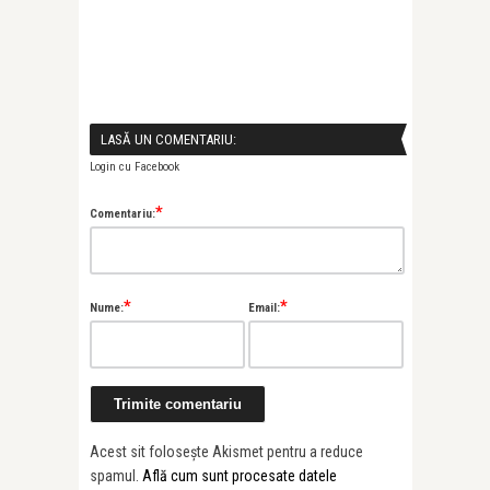
LASĂ UN COMENTARIU:
Login cu Facebook
*
Comentariu:
*
*
Nume:
Email:
Acest sit folosește Akismet pentru a reduce
spamul.
Află cum sunt procesate datele