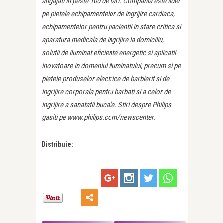
angajati in peste 100 de tari. Compania este lider
pe pietele echipamentelor de ingrijire cardiaca,
echipamentelor pentru pacientii in stare critica si
aparatura medicala de ingrijire la domiciliu,
solutii de iluminat eficiente energetic si aplicatii
inovatoare in domeniul iluminatului, precum si pe
pietele produselor electrice de barbierit si de
ingrijire corporala pentru barbati si a celor de
ingrijire a sanatatii bucale. Stiri despre Philips
gasiti pe www.philips.com/newscenter.
Distribuie: