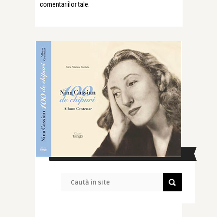
comentariilor tale
.
CAUTĂ ÎN SITE