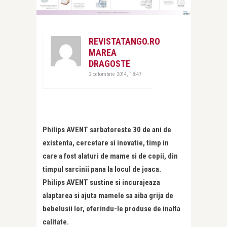
REVISTATANGO.RO
MAREA
DRAGOSTE
2 octombrie 2014, 18:47
Philips AVENT sarbatoreste 30 de ani de
existenta, cercetare si inovatie, timp in
care a fost alaturi de mame si de copii, din
timpul sarcinii pana la locul de joaca.
Philips AVENT sustine si incurajeaza
alaptarea si ajuta mamele sa aiba grija de
bebelusii lor, oferindu-le produse de inalta
calitate.