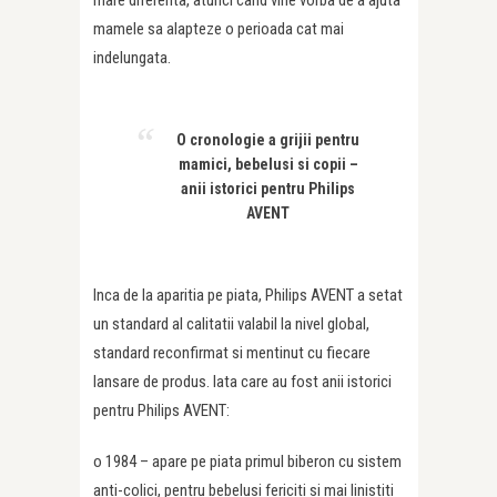
mamele sa alapteze o perioada cat mai
indelungata.
O cronologie a grijii pentru
mamici, bebelusi si copii –
anii istorici pentru Philips
AVENT
Inca de la aparitia pe piata, Philips AVENT a setat
un standard al calitatii valabil la nivel global,
standard reconfirmat si mentinut cu fiecare
lansare de produs. Iata care au fost anii istorici
pentru Philips AVENT:
o 1984 – apare pe piata primul biberon cu sistem
anti-colici, pentru bebelusi fericiti si mai linistiti