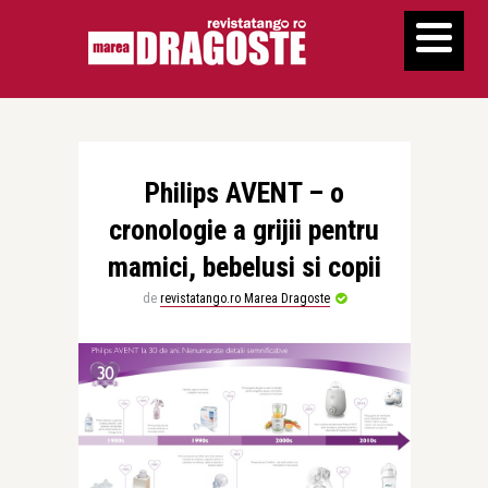
Philips AVENT – o
cronologie a grijii pentru
mamici, bebelusi si copii
de
revistatango.ro Marea Dragoste