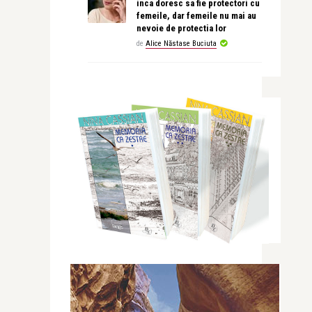
inca doresc sa fie protectori cu
femeile, dar femeile nu mai au
nevoie de protectia lor
de
Alice Năstase Buciuta