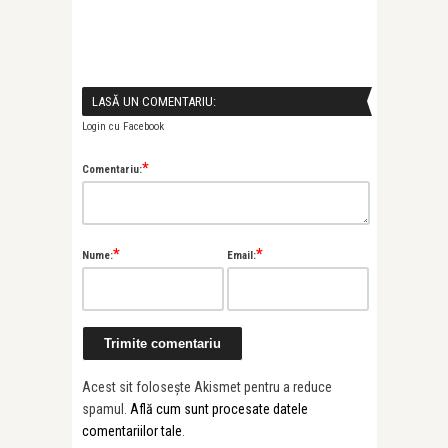
LASĂ UN COMENTARIU:
Login cu Facebook
*
Comentariu:
*
*
Nume:
Email:
Acest sit folosește Akismet pentru a reduce
spamul.
Află cum sunt procesate datele
comentariilor tale
.