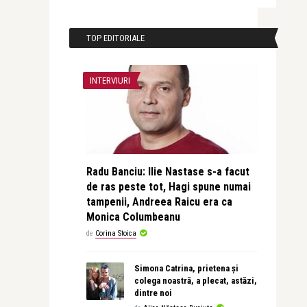
TOP EDITORIALE
INTERVIURI
Radu Banciu: Ilie Nastase s-a facut
de ras peste tot, Hagi spune numai
tampenii, Andreea Raicu era ca
Monica Columbeanu
de
Corina Stoica
Simona Catrina, prietena și
colega noastră, a plecat, astăzi,
dintre noi