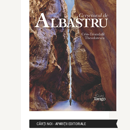
CĂRȚI NOI - APARIȚII EDITORIALE