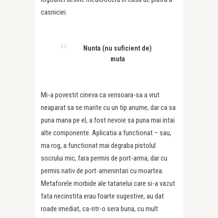
casniciei.
Nunta (nu suficient de)
muta
Mi-a povestit cineva ca verisoara-sa a vrut
neaparat sa se marite cu un tip anume, dar ca sa
puna mana pe el, a fost nevoie sa puna mai intai
alte componente. Aplicatia a functionat – sau,
ma rog, a functionat mai degraba pistolul
socrului mic, fara permis de port-arma, dar cu
permis nativ de port-amenintari cu moartea.
Metaforele morbide ale tatanelui care si-a vazut
fata necinstita erau foarte sugestive, au dat
roade imediat, ca-ntr-o sera buna, cu mult