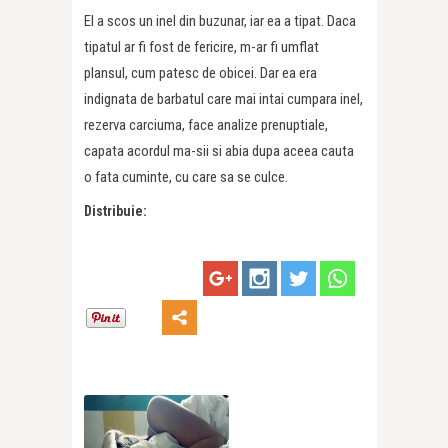
El a scos un inel din buzunar, iar ea a tipat. Daca
tipatul ar fi fost de fericire, m-ar fi umflat
plansul, cum patesc de obicei. Dar ea era
indignata de barbatul care mai intai cumpara inel,
rezerva carciuma, face analize prenuptiale,
capata acordul ma-sii si abia dupa aceea cauta
o fata cuminte, cu care sa se culce.
Distribuie: