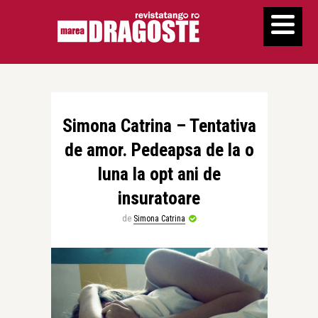
Simona Catrina – Tentativa
de amor. Pedeapsa de la o
luna la opt ani de
insuratoare
de
Simona Catrina