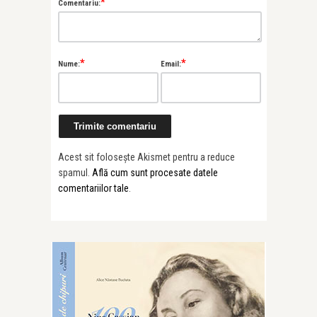
*
Comentariu:
*
*
Nume:
Email:
Acest sit folosește Akismet pentru a reduce
spamul.
Află cum sunt procesate datele
comentariilor tale
.