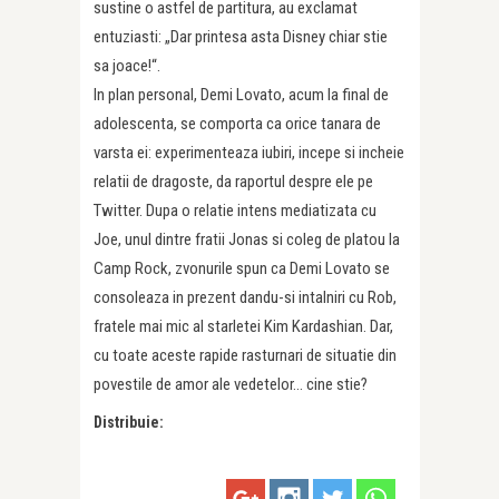
sustine o astfel de partitura, au exclamat
entuziasti: „Dar printesa asta Disney chiar stie
sa joace!“.
In plan personal, Demi Lovato, acum la final de
adolescenta, se comporta ca orice tanara de
varsta ei: experimenteaza iubiri, incepe si incheie
relatii de dra­goste, da raportul despre ele pe
Twitter. Dupa o relatie intens mediatizata cu
Joe, unul dintre fratii Jonas si coleg de platou la
Camp Rock, zvonurile spun ca Demi Lovato se
consoleaza in prezent dandu-si intalniri cu Rob,
fratele mai mic al starletei Kim Kardashian. Dar,
cu toate aceste rapide rasturnari de situatie din
povestile de amor ale vedetelor… cine stie?
Distribuie: