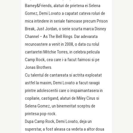
Barney&Friends, alaturi de prietena ei Selena
Gomez, Demi Lovato a capatat cateva roluri de
mica intindere in seriale faimoase precum Prison
Break, Just Jordan, o serie scurta marca Disney
Channel – As The Bell Rings. Dar adevarata
recunoastere a venit in 2008, o data cu rolul
cantaretei Mitchie Torres, in celebra pelicula
Camp Rock, cea care i-a facut faimosi si pe
Jonas Brothers.
Cu talentul de cantareata si actrita exploatat
astfel la maxim, Demi Lovato a facut ravagii
printre adolescentii care o inspaimantasera in
copilarie, castigand, alaturi de Miley Cirus si
Selena Gomez, un binemeritat sceptru de
printesa pop-rock.
Dupa Camp Rock, Demi Lovato, deja un
superstar, a fost aleasa ca vedeta a altor doua