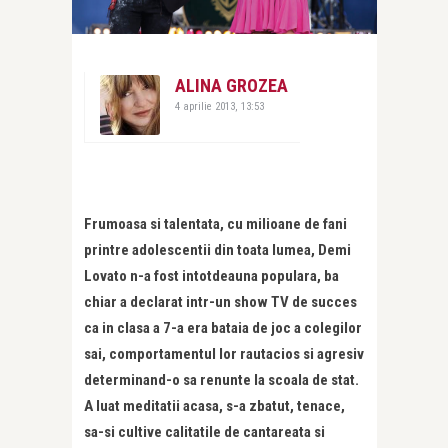
ALINA GROZEA
4 aprilie 2013, 13:53
Frumoasa si talentata, cu milioane de fani
printre adolescentii din toata lumea, Demi
Lovato n-a fost intotdeauna populara, ba
chiar a declarat intr-un show TV de succes
ca in clasa a 7-a era bataia de joc a colegilor
sai, comportamentul lor rautacios si agresiv
determinand-o sa renunte la scoala de stat.
A luat meditatii acasa, s-a zbatut, tenace,
sa-si cultive calitatile de cantareata si