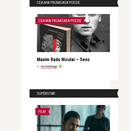
CEA MAI FRUMOASA POEZIE
CEA MAI FRUMOASA POEZIE
Maxim Radu Niculai – Sens
de
revistatango
SUPERSTAR
FILM