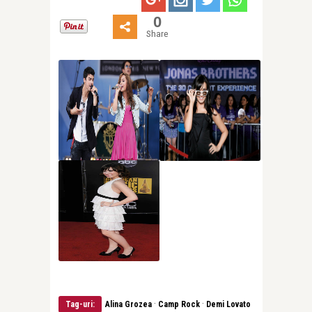
0
Share
·
·
Tag-uri:
Alina Grozea
Camp Rock
Demi Lovato