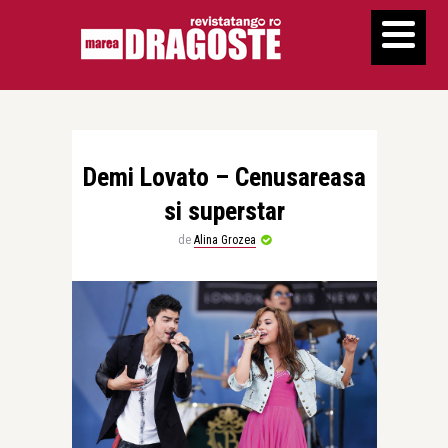
Demi Lovato – Cenusareasa
si superstar
de
Alina Grozea