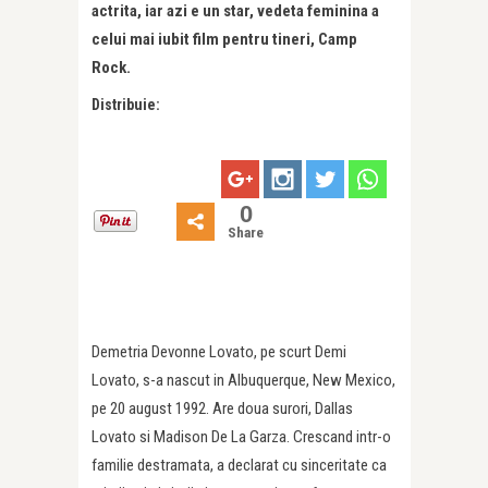
actrita, iar azi e un star, vedeta feminina a
celui mai iubit film pentru tineri, Camp
Rock.
Distribuie:
0
Share
Demetria Devonne Lovato, pe scurt Demi
Lovato, s-a nascut in Albuquerque, New Mexico,
pe 20 august 1992. Are doua surori, Dallas
Lovato si Madison De La Garza. Crescand intr-o
familie destramata, a declarat cu sinceritate ca