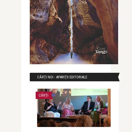
CĂRȚI NOI - APARIȚII EDITORIALE
CĂRȚI