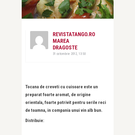
REVISTATANGO.RO
MAREA
DRAGOSTE
31 octombrie 2012, 13:50
Tocana de creveti cu cuisoare este un
preparat foarte aromat, de origine
orientala, foarte potrivit pentru serile reci
de toamna, in compania unui vin alb bun.
Distribuie: