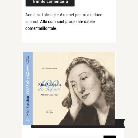
Acest sit folosește Akismet pentru a reduce
spamul.
Află cum sunt procesate datele
comentariilor tale
.
CAUTĂ ÎN SITE