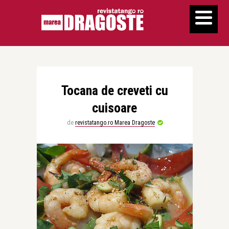
Tocana de creveti cu
cuisoare
de
revistatango.ro Marea Dragoste