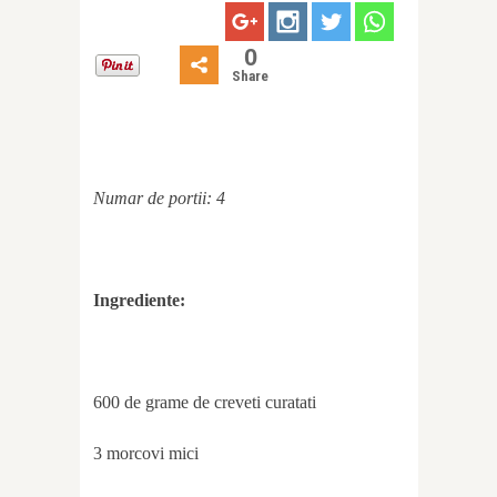
0
Share
Numar de portii: 4
Ingrediente:
600 de grame de creveti curatati
3 morcovi mici