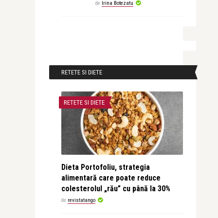
de
Irina Botezatu
RETETE SI DIETE
RETETE SI DIETE
Dieta Portofoliu, strategia
alimentară care poate reduce
colesterolul „rău” cu până la 30%
de
revistatango