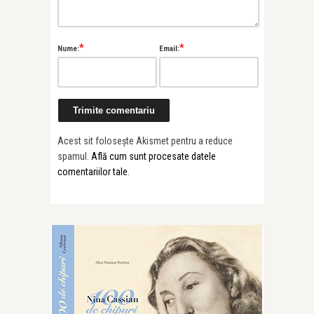
*
*
Nume:
Email:
Acest sit folosește Akismet pentru a reduce
spamul.
Află cum sunt procesate datele
comentariilor tale
.