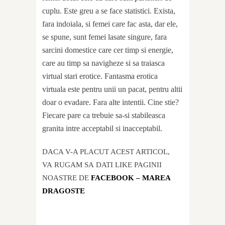
cuplu. Este greu a se face statistici. Exista,
fara indoiala, si femei care fac asta, dar ele,
se spune, sunt femei lasate singure, fara
sarcini domestice care cer timp si energie,
care au timp sa navigheze si sa traiasca
virtual stari erotice. Fantasma erotica
virtuala este pentru unii un pacat, pentru altii
doar o evadare. Fara alte intentii. Cine stie?
Fiecare pare ca trebuie sa-si stabileasca
granita intre acceptabil si inacceptabil.
DACA V-A PLACUT ACEST ARTICOL,
VA RUGAM SA DATI LIKE PAGINII
NOASTRE DE
FACEBOOK – MAREA
DRAGOSTE