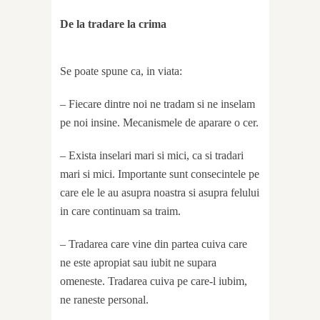
De la tradare la crima
Se poate spune ca, in viata:
– Fiecare dintre noi ne tradam si ne inselam
pe noi insine. Mecanismele de aparare o cer.
– Exista inselari mari si mici, ca si tradari
mari si mici. Importante sunt consecintele pe
care ele le au asupra noastra si asupra felului
in care continuam sa traim.
– Tradarea care vine din partea cuiva care
ne este apropiat sau iubit ne supara
omeneste. Tradarea cuiva pe care-l iubim,
ne raneste personal.