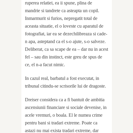
ruperea relatiei, ea ii spune, plina de
mandrie si tandrete ca asteapta un copil.
Inmarmurit si furios, nepregatit total de
aceasta situatie, el o loveste cu aparatul de
fotografiat, iar ea se dezechilibreaza si cade-
n apa, asteptand ca el s-o ajute, s-o salveze.
Deliberat, ca sa scape de ea – dar nu in acest
fel – sau din instinct, este greu de spus de
ce, el n-a facut nimic.
In cazul real, barbatul a fost executat, in
tribunal citindu-se scrisorile lui de dragoste.
Dreiser considera ca a fi bantuit de ambitia
ascensiunii financiare si sociale devenise, in
acele vremuri, o boala. El le numea crime
pentru bani si tradari extreme. Poate ca
astazi nu mai exista tradari extreme, dar