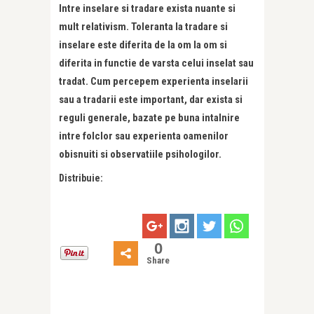
Intre inselare si tradare exista nuante si
mult relativism. Toleranta la tradare si
inselare este diferita de la om la om si
diferita in functie de varsta celui inselat sau
tradat. Cum percepem experienta inselarii
sau a tradarii este important, dar exista si
reguli generale, bazate pe buna intalnire
intre folclor sau experienta oamenilor
obisnuiti si observatiile psihologilor.
Distribuie:
0
Share