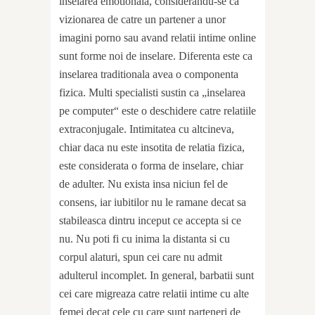
inselarea emotionala, considerandu-se ca
vizionarea de catre un partener a unor
imagini porno sau avand relatii intime online
sunt forme noi de inselare. Diferenta este ca
inselarea traditionala avea o componenta
fizica. Multi specialisti sustin ca „inselarea
pe computer“ este o deschidere catre relatiile
extraconjugale. Intimitatea cu altcineva,
chiar daca nu este insotita de relatia fizica,
este considerata o forma de inselare, chiar
de adulter. Nu exista insa niciun fel de
consens, iar iubitilor nu le ramane decat sa
stabileasca dintru inceput ce accepta si ce
nu. Nu poti fi cu inima la distanta si cu
corpul alaturi, spun cei care nu admit
adulterul incomplet. In general, barbatii sunt
cei care migreaza catre relatii intime cu alte
femei decat cele cu care sunt parteneri de