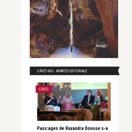
CĂRȚI NOI - APARIȚII EDITORIALE
CĂRȚI
Pass:ages de Ruxandra Donose s-a