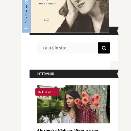
CAUTĂ ÎN SITE
INTERVIURI
INTERVIURI
Alexandra Văduva: Viața e prea