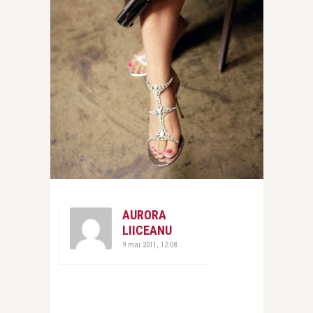
AURORA
LIICEANU
9 mai 2011, 12:08