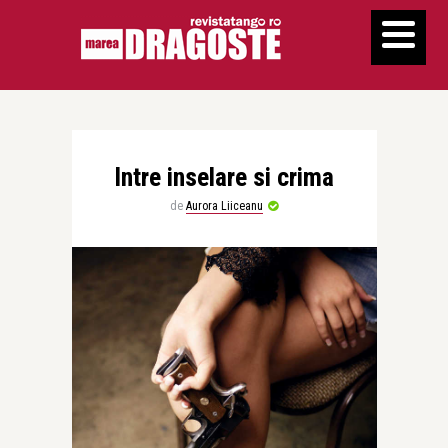
Intre inselare si crima
de
Aurora Liiceanu