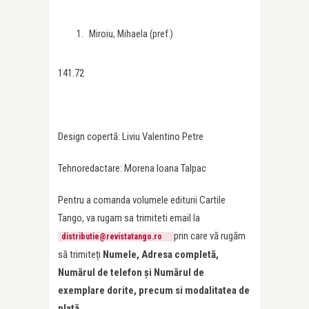
Miroiu, Mihaela (pref.)
141.72
Design copertă: Liviu Valentino Petre
Tehnoredactare: Morena Ioana Talpac
Pentru a comanda volumele editurii Cartile
Tango, va rugam sa trimiteti email la
prin care vă rugăm
distributie@revistatango.ro
să trimiteți
Numele, Adresa completă,
Numărul de telefon și Numărul de
exemplare dorite, precum si modalitatea de
plată.