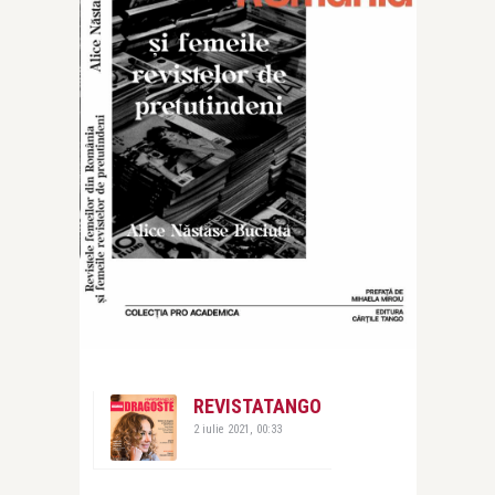
REVISTATANGO
2 iulie 2021, 00:33