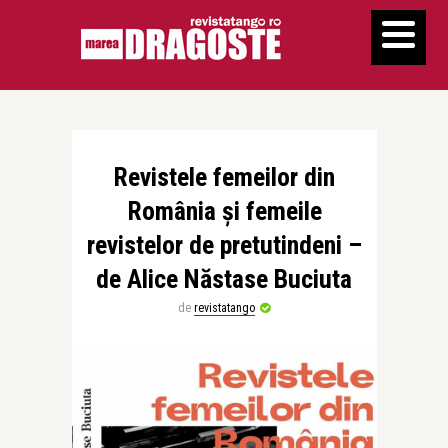
Revistele femeilor din
România și femeile
revistelor de pretutindeni –
de Alice Năstase Buciuta
de
revistatango