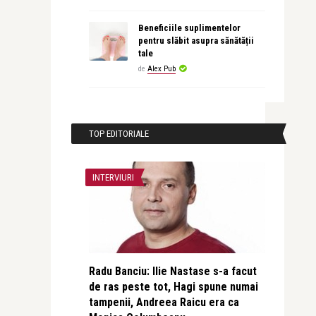
Beneficiile suplimentelor
pentru slăbit asupra sănătății
tale
de
Alex Pub
TOP EDITORIALE
INTERVIURI
Radu Banciu: Ilie Nastase s-a facut
de ras peste tot, Hagi spune numai
tampenii, Andreea Raicu era ca