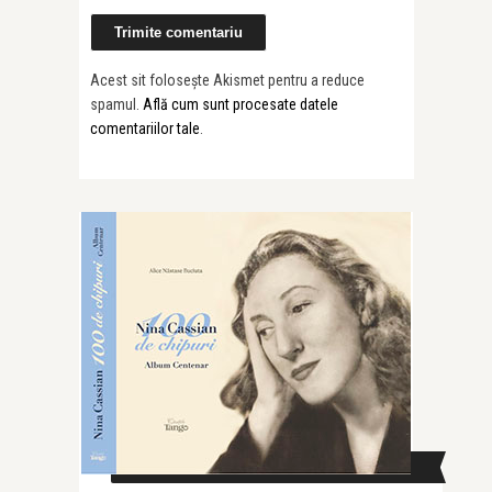
Acest sit folosește Akismet pentru a reduce
spamul.
Află cum sunt procesate datele
comentariilor tale
.
CAUTĂ ÎN SITE