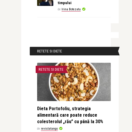
timpului
de
Irina Botezatu
RETETE SI DIETE
RETETE SI DIETE
Dieta Portofoliu, strategia
alimentară care poate reduce
colesterolul „rău” cu până la 30%
de
revistatango