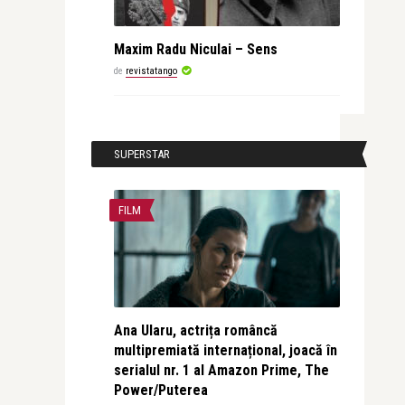
Maxim Radu Niculai – Sens
de
revistatango
SUPERSTAR
FILM
Ana Ularu, actrița româncă
multipremiată internațional, joacă în
serialul nr. 1 al Amazon Prime, The
Power/Puterea