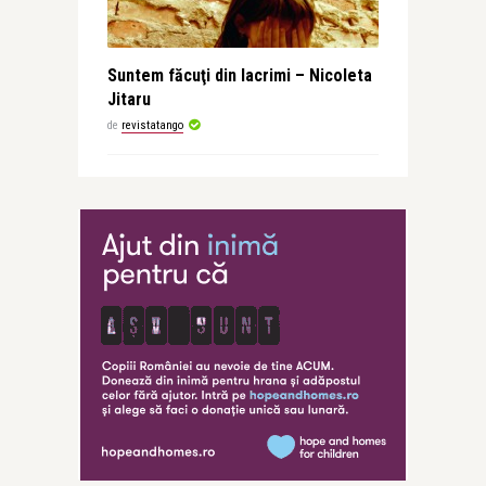
Suntem făcuţi din lacrimi – Nicoleta
Jitaru
de
revistatango