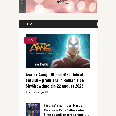
FILM
FILM
Avatar Aang: Ultimul războinic al
aerului – premiera în România pe
SkyShowtime din 22 august 2026
de
revistatango
Cinema în aer liber: Happy
Cinema și Caro Cultura aduc
filme de artă pe terasa Hotelului