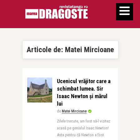
Articole de:
Matei Mircioane
Ucenicul vrăjitor care a
schimbat lumea. Sir
Isaac Newton și mărul
lui
de
Matei Mircioane
Zilele trecute, am fost să-l vizitez
acasă pe genialul Isaac Newton!
Asta pentru că Newton a fost