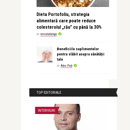
Dieta Portofoliu, strategia
alimentară care poate reduce
colesterolul „rău” cu până la 30%
de
revistatango
Beneficiile suplimentelor
pentru slăbit asupra sănătății
tale
de
Alex Pub
TOP EDITORIALE
INTERVIURI