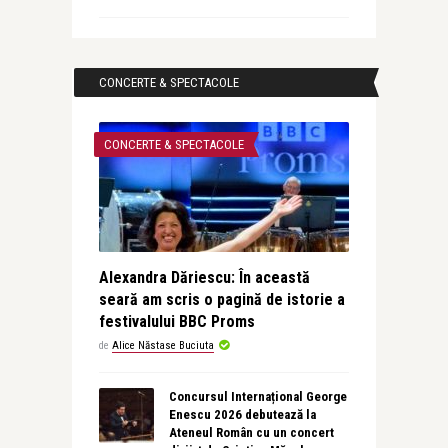
CONCERTE & SPECTACOLE
CONCERTE & SPECTACOLE
Alexandra Dăriescu: În această
seară am scris o pagină de istorie a
festivalului BBC Proms
de
Alice Năstase Buciuta
Concursul Internațional George
Enescu 2026 debutează la
Ateneul Român cu un concert