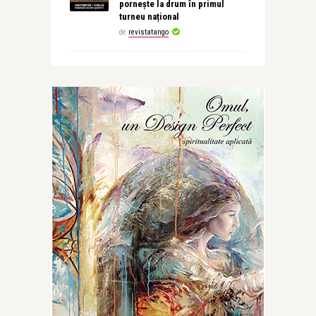
pornește la drum în primul
turneu național
de
revistatango