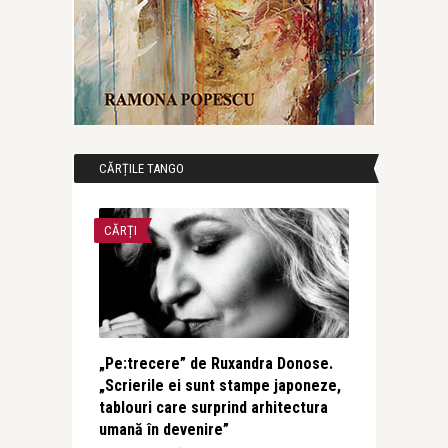
CĂRȚILE TANGO
CĂRȚI
„Pe:trecere” de Ruxandra Donose.
„Scrierile ei sunt stampe japoneze,
tablouri care surprind arhitectura
umană în devenire”