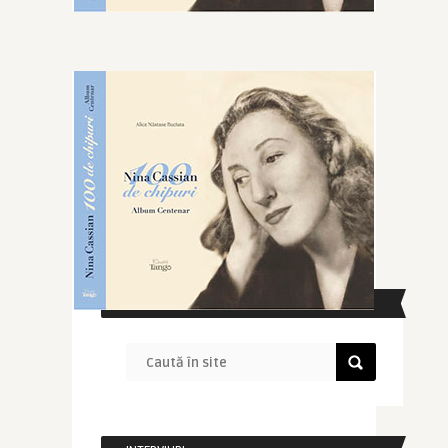
CAUTĂ ÎN SITE