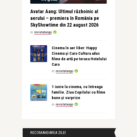
Avatar Aang: Ultimul războinic al
aerului – premiera în România pe
SkyShowtime din 22 august 2026
de
revistatango
Cinema în aer liber: Happy
Cinema și Caro Cultura aduc
filme de artă pe terasa Hotelului
Caro
de
revistatango
1 iunie la cinema, cu întreaga
familie. Ziua Copilului cu filme
bune și surprize
de
revistatango
RECOMANDAREA ZILEI