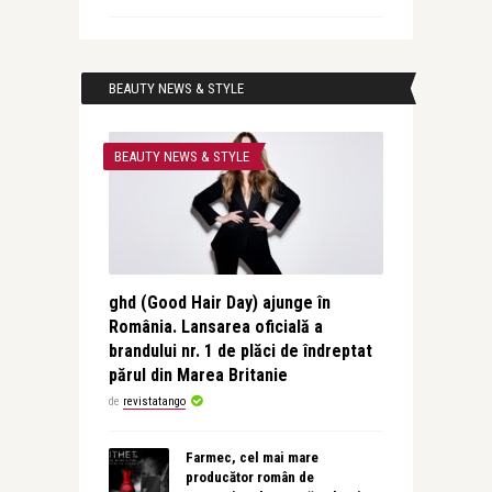
BEAUTY NEWS & STYLE
BEAUTY NEWS & STYLE
ghd (Good Hair Day) ajunge în
România. Lansarea oficială a
brandului nr. 1 de plăci de îndreptat
părul din Marea Britanie
de
revistatango
Farmec, cel mai mare
producător român de