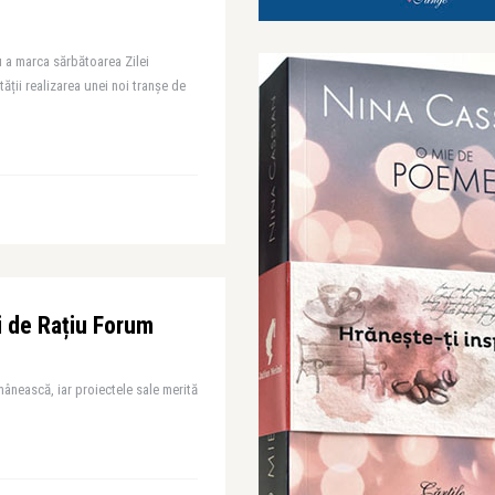
 a marca sărbătoarea Zilei
ății realizarea unei noi tranșe de
i de Rațiu Forum
mânească, iar proiectele sale merită