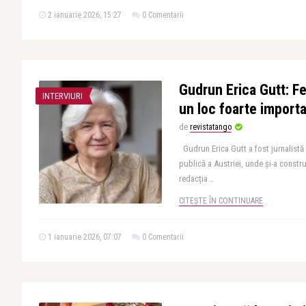
2 ianuarie 2026, 15:27
0 Comentarii
Gudrun Erica Gutt: Fe
INTERVIURI
un loc foarte importa
de
revistatango
Gudrun Erica Gutt a fost jurnalistă 
publică a Austriei, unde și-a constru
redacția ..
CITEȘTE ÎN CONTINUARE
1 ianuarie 2026, 07:07
0 Comentarii