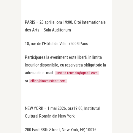
PARIS – 20 aprilie, ora 19:00, Cité Internationale
des Arts – Sala Auditorium
18, rue de l’Hôtel de Ville 75004 Paris
Participarea la eveniment este liberă, în limita
locurilor disponibile, cu rezervarea obligatorie la
adresa de e-mail:
institut.roumain@gmail.com
și
office@inomusicart.com
NEW YORK – 1 mai 2026, ora19:00, Institutul
Cultural Român din New York
200 East 38th Street, New York, NY, 10016