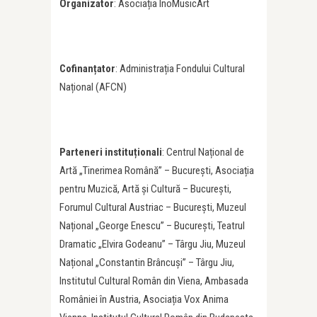
Organizator
: Asociația InoMusicArt
Cofinanțator
: Administrația Fondului Cultural
Național (AFCN)
Parteneri instituționali
: Centrul Național de
Artă „Tinerimea Română” – București, Asociația
pentru Muzică, Artă și Cultură – București,
Forumul Cultural Austriac – București, Muzeul
Național „George Enescu” – București, Teatrul
Dramatic „Elvira Godeanu” – Târgu Jiu, Muzeul
Național „Constantin Brâncuși” – Târgu Jiu,
Institutul Cultural Român din Viena, Ambasada
României în Austria, Asociația Vox Anima