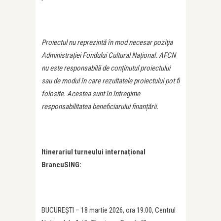
Proiectul nu reprezintă în mod necesar poziţia
Administrației Fondului Cultural Național. AFCN
nu este responsabilă de conținutul proiectului
sau de modul în care rezultatele proiectului pot fi
folosite. Acestea sunt în întregime
responsabilitatea beneficiarului finanțării.
Itinerariul turneului internațional
BrancuSING:
BUCUREȘTI – 18 martie 2026, ora 19:00, Centrul