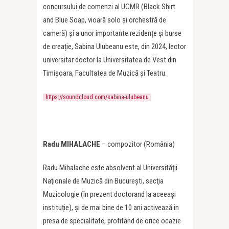
concursului de comenzi al UCMR (Black Shirt
and Blue Soap, vioară solo și orchestră de
cameră) și a unor importante rezidențe și burse
de creație, Sabina Ulubeanu este, din 2024, lector
universitar doctor la Universitatea de Vest din
Timișoara, Facultatea de Muzică și Teatru.
https://soundcloud.com/sabina-ulubeanu
Radu MIHALACHE
– compozitor (România)
Radu Mihalache este absolvent al Universităţii
Naţionale de Muzică din Bucureşti, secţia
Muzicologie (în prezent doctorand la aceeași
instituție), şi de mai bine de 10 ani activează în
presa de specialitate, profitând de orice ocazie