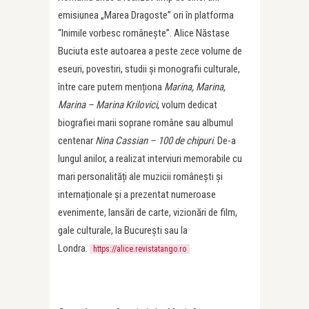
emisiunea „Marea Dragoste” ori în platforma
“Inimile vorbesc românește”. Alice Năstase
Buciuta este autoarea a peste zece volume de
eseuri, povestiri, studii și monografii culturale,
între care putem menționa
Marina, Marina,
Marina – Marina Krilovici
, volum dedicat
biografiei marii soprane române sau albumul
centenar
Nina Cassian – 100 de chipuri
. De-a
lungul anilor, a realizat interviuri memorabile cu
mari personalități ale muzicii românești și
internaționale și a prezentat numeroase
evenimente, lansări de carte, vizionări de film,
gale culturale, la București sau la
Londra.
https://alice.revistatango.ro