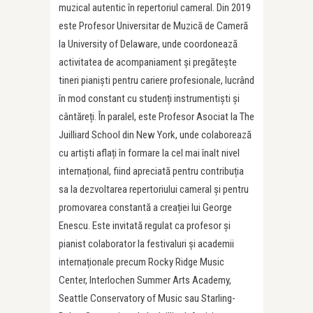
muzical autentic în repertoriul cameral. Din 2019
este Profesor Universitar de Muzică de Cameră
la University of Delaware, unde coordonează
activitatea de acompaniament și pregătește
tineri pianiști pentru cariere profesionale, lucrând
în mod constant cu studenți instrumentiști și
cântăreți. În paralel, este Profesor Asociat la The
Juilliard School din New York, unde colaborează
cu artiști aflați în formare la cel mai înalt nivel
internațional, fiind apreciată pentru contribuția
sa la dezvoltarea repertoriului cameral și pentru
promovarea constantă a creației lui George
Enescu. Este invitată regulat ca profesor și
pianist colaborator la festivaluri și academii
internaționale precum Rocky Ridge Music
Center, Interlochen Summer Arts Academy,
Seattle Conservatory of Music sau Starling-