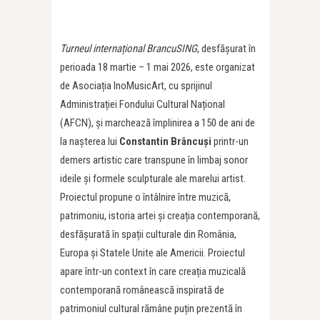
Turneul internațional BrancuSING
, desfășurat în
perioada 18 martie – 1 mai 2026, este organizat
de Asociația InoMusicArt, cu sprijinul
Administrației Fondului Cultural Național
(AFCN), și marchează împlinirea a 150 de ani de
la nașterea lui
Constantin Brâncuși
printr-un
demers artistic care transpune în limbaj sonor
ideile și formele sculpturale ale marelui artist.
Proiectul propune o întâlnire între muzică,
patrimoniu, istoria artei și creația contemporană,
desfășurată în spații culturale din România,
Europa și Statele Unite ale Americii. Proiectul
apare într-un context în care creația muzicală
contemporană românească inspirată de
patrimoniul cultural rămâne puțin prezentă în