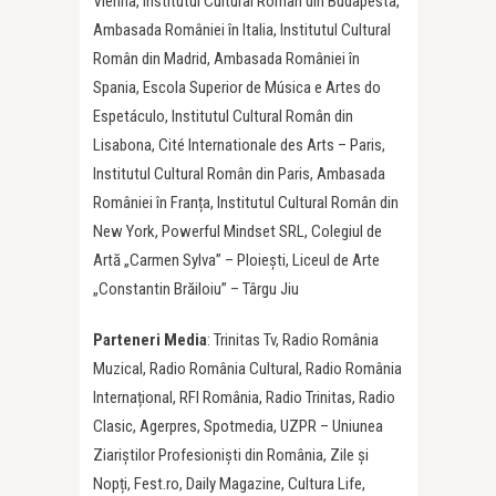
Vienna, Institutul Cultural Român din Budapesta,
Ambasada României în Italia, Institutul Cultural
Român din Madrid, Ambasada României în
Spania, Escola Superior de Música e Artes do
Espetáculo, Institutul Cultural Român din
Lisabona, Cité Internationale des Arts – Paris,
Institutul Cultural Român din Paris, Ambasada
României în Franța, Institutul Cultural Român din
New York, Powerful Mindset SRL, Colegiul de
Artă „Carmen Sylva” – Ploiești, Liceul de Arte
„Constantin Brăiloiu” – Târgu Jiu
Parteneri Media
: Trinitas Tv, Radio România
Muzical, Radio România Cultural, Radio România
Internațional, RFI România, Radio Trinitas, Radio
Clasic, Agerpres, Spotmedia, UZPR – Uniunea
Ziariștilor Profesioniști din România, Zile și
Nopți, Fest.ro, Daily Magazine, Cultura Life,