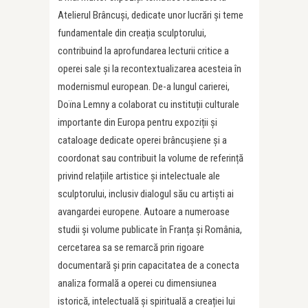
Atelierul Brâncuși, dedicate unor lucrări și teme
fundamentale din creația sculptorului,
contribuind la aprofundarea lecturii critice a
operei sale și la recontextualizarea acesteia în
modernismul european. De-a lungul carierei,
Doïna Lemny a colaborat cu instituții culturale
importante din Europa pentru expoziții și
cataloage dedicate operei brâncușiene și a
coordonat sau contribuit la volume de referință
privind relațiile artistice și intelectuale ale
sculptorului, inclusiv dialogul său cu artiști ai
avangardei europene. Autoare a numeroase
studii și volume publicate în Franța și România,
cercetarea sa se remarcă prin rigoare
documentară și prin capacitatea de a conecta
analiza formală a operei cu dimensiunea
istorică, intelectuală și spirituală a creației lui