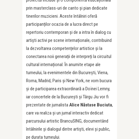
prin masterclass-uri de canto și pian dedicate
tinerilor muzicieni. Aceste întâlniri oferă
participanților ocazia de a lucra direct pe
repertoriu contemporan și de a intra în dialog cu
artiști activi pe scene internaționale, contribuind
la dezvoltarea competențelor artistice și la
conectarea noii generații de interpreți la circuitul
cultural internațional. În anumite etape ale
turneului, la evenimentele din București, Viena,
Roma, Madrid, Paris și New York, ne vom bucura
și de participarea extraordinară a Doïnei Lemny,
iar concertele de la București și Târgu Jiu vor fi
prezentate de jurnalista
Alice Năstase Buciuta
,
care va realiza și un jurnal interactiv dedicat
parcursului artistic BrancuSING, documentând
întâlnirile și dialogul dintre artiști, elevi și public,
pe durata turneului.