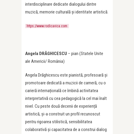
interdisciplinare dedicate dialogului dintre
muzică, memorie culturală și identitate artistică.
https://www.rodicavica.com
Angela
DRĂGHICESCU
– pian (Statele Unite
ale Americii/ România)
Angela Drăghicescu este pianistă, profesoară și
promotoare dedicată a muzicii de cameră, cu o
carieră internațională ce îmbină activitatea
interpretativă cu cea pedagogică la cel mai înalt
nivel. Cu peste două decenii de experiență
artistică, și-a construit un profil recunoscut
pentru rigoarea stilistică, sensibilitatea
colaborativă și capacitatea de a construi dialog