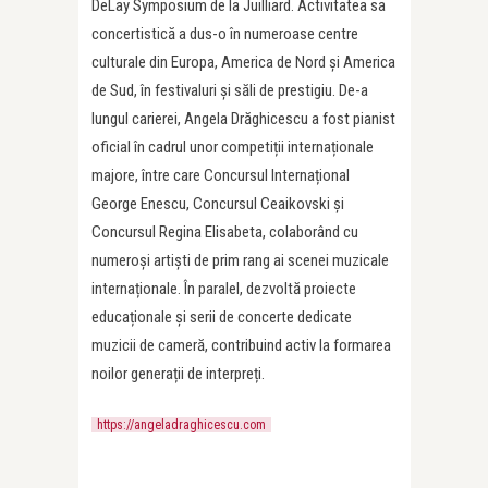
DeLay Symposium de la Juilliard. Activitatea sa
concertistică a dus-o în numeroase centre
culturale din Europa, America de Nord și America
de Sud, în festivaluri și săli de prestigiu. De-a
lungul carierei, Angela Drăghicescu a fost pianist
oficial în cadrul unor competiții internaționale
majore, între care Concursul Internațional
George Enescu, Concursul Ceaikovski și
Concursul Regina Elisabeta, colaborând cu
numeroși artiști de prim rang ai scenei muzicale
internaționale. În paralel, dezvoltă proiecte
educaționale și serii de concerte dedicate
muzicii de cameră, contribuind activ la formarea
noilor generații de interpreți.
https://angeladraghicescu.com