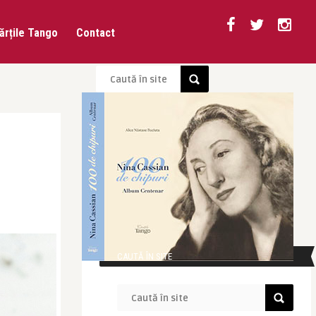
ărțile Tango
Contact
CAUTĂ ÎN SITE