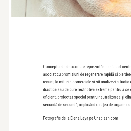
Conceptul de detoxifiere reprezintă un subiect central
asociat cu promisiuni de regenerare rapidă și pierde
renunți la miturile comerciale și să analizezi situația
drastice sau de cure restrictive extreme pentru a s
eficient, proiectat special pentru neutralizarea și e
secundă de secundă, implicând o rețea de organe cu f
Fotografie de la Elena Leya pe Unsplash.com