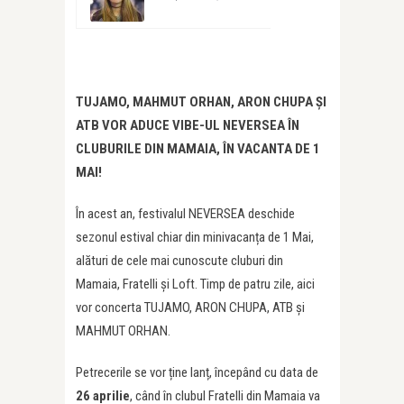
TUJAMO, MAHMUT ORHAN, ARON CHUPA ȘI
ATB VOR ADUCE VIBE-UL NEVERSEA ÎN
CLUBURILE DIN MAMAIA, ÎN VACANTA DE 1
MAI!
În acest an, festivalul NEVERSEA deschide
sezonul estival chiar din minivacanța de 1 Mai,
alături de cele mai cunoscute cluburi din
Mamaia, Fratelli și Loft. Timp de patru zile, aici
vor concerta TUJAMO, ARON CHUPA, ATB și
MAHMUT ORHAN.
Petrecerile se vor ține lanț, începând cu data de
26 aprilie
, când în clubul Fratelli din Mamaia va