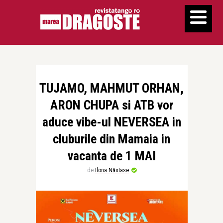
TUJAMO, MAHMUT ORHAN,
ARON CHUPA si ATB vor
aduce vibe-ul NEVERSEA in
cluburile din Mamaia in
vacanta de 1 MAI
de
Ilona Năstase