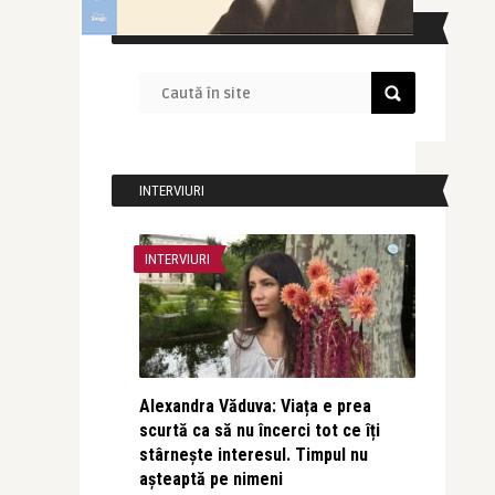
CAUTĂ ÎN SITE
INTERVIURI
INTERVIURI
Alexandra Văduva: Viața e prea
scurtă ca să nu încerci tot ce îți
stârnește interesul. Timpul nu
așteaptă pe nimeni