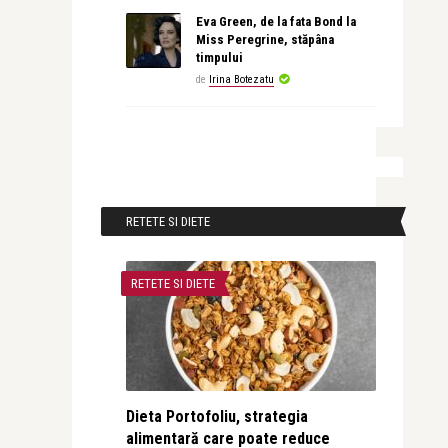
Eva Green, de la fata Bond la
Miss Peregrine, stăpâna
timpului
de
Irina Botezatu
RETETE SI DIETE
RETETE SI DIETE
Dieta Portofoliu, strategia
alimentară care poate reduce