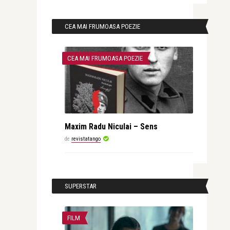
CEA MAI FRUMOASA POEZIE
CEA MAI FRUMOASA POEZIE
Maxim Radu Niculai – Sens
de
revistatango
SUPERSTAR
FILM