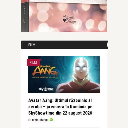
FILM
FILM
Avatar Aang: Ultimul războinic al
aerului – premiera în România pe
SkyShowtime din 22 august 2026
de
revistatango