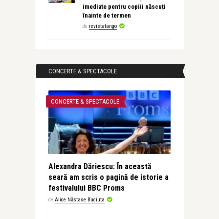
imediate pentru copiii născuți
înainte de termen
de
revistatango
CONCERTE & SPECTACOLE
CONCERTE & SPECTACOLE
Alexandra Dăriescu: În această
seară am scris o pagină de istorie a
festivalului BBC Proms
de
Alice Năstase Buciuta