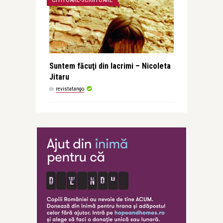
Suntem făcuţi din lacrimi – Nicoleta
Jitaru
de
revistatango