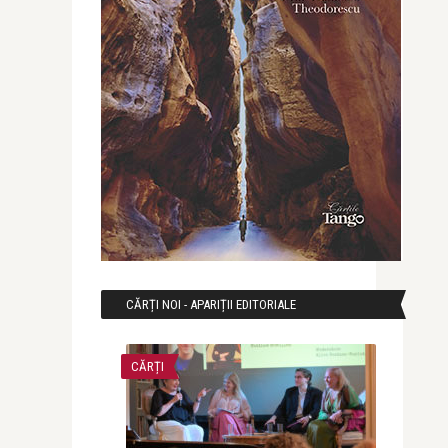
CĂRȚI NOI - APARIȚII EDITORIALE
CĂRȚI