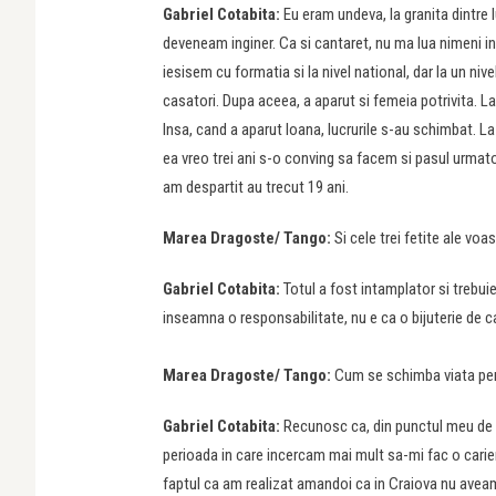
Gabriel Cotabita:
Eu eram undeva, la granita dintre l
deveneam inginer. Ca si cantaret, nu ma lua nimeni in
iesisem cu formatia si la nivel national, dar la un ni
casatori. Dupa aceea, a aparut si femeia potrivita. La
Insa, cand a aparut Ioana, lucrurile s-au schimbat. 
ea vreo trei ani s-o conving sa facem si pasul urma
am despartit au trecut 19 ani.
Marea Dragoste/
Tango:
Si cele trei fetite ale voa
Gabriel Cotabita:
Totul a fost intamplator si trebui
inseamna o responsabilitate, nu e ca o bijuterie de car
Marea Dragoste/
Tango:
Cum se schimba viata pen
Gabriel Cotabita:
Recunosc ca, din punctul meu de v
perioada in care incercam mai mult sa-mi fac o carie
faptul ca am realizat amandoi ca in Craiova nu aveam 