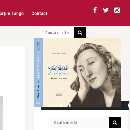
ărțile Tango
Contact
CAUTĂ ÎN SITE