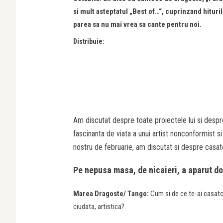
si mult asteptatul „Best of…“, cuprinzand hituril
parea sa nu mai vrea sa cante pentru noi.
Distribuie:
Am discutat despre toate proiectele lui si despr
fascinanta de viata a unui artist nonconformist si
nostru de februarie, am discutat si despre casatori
Pe nepusa masa, de nicaieri, a aparut do
Marea Dragoste/
Tango:
Cum si de ce te-ai casator
ciudata, artistica?