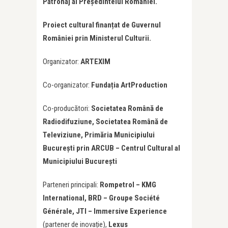
Patronaj al Președintelui României.
Proiect cultural finanțat de Guvernul
României prin Ministerul Culturii.
Organizator:
ARTEXIM
Co-organizator:
Fundația ArtProduction
Co-producători:
Societatea Română de
Radiodifuziune, Societatea Română de
Televiziune, Primăria Municipiului
București prin ARCUB – Centrul Cultural al
Municipiului București
Parteneri principali:
Rompetrol – KMG
International, BRD – Groupe Société
Générale, JTI – Immersive Experience
(partener de inovație),
Lexus