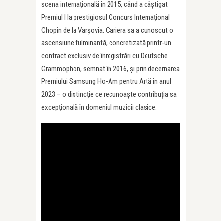
scena internațională în 2015, când a câștigat
Premiul I la prestigiosul Concurs Internațional
Chopin de la Varșovia. Cariera sa a cunoscut o
ascensiune fulminantă, concretizată printr-un
contract exclusiv de înregistrări cu Deutsche
Grammophon, semnat în 2016, și prin decernarea
Premiului Samsung Ho-Am pentru Artă în anul
2023 – o distincție ce recunoaște contribuția sa
excepțională în domeniul muzicii clasice.