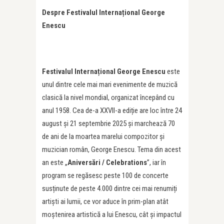
Despre Festivalul Internațional George
Enescu
Festivalul Internațional George Enescu
este
unul dintre cele mai mari evenimente de muzică
clasică la nivel mondial, organizat începând cu
anul 1958. Cea de-a XXVII-a ediție are loc între 24
august și 21 septembrie 2025 și marchează 70
de ani de la moartea marelui compozitor și
muzician român, George Enescu. Tema din acest
an este „
Aniversări / Celebrations
”, iar în
program se regăsesc peste 100 de concerte
susținute de peste 4.000 dintre cei mai renumiți
artiști ai lumii, ce vor aduce în prim-plan atât
moștenirea artistică a lui Enescu, cât și impactul