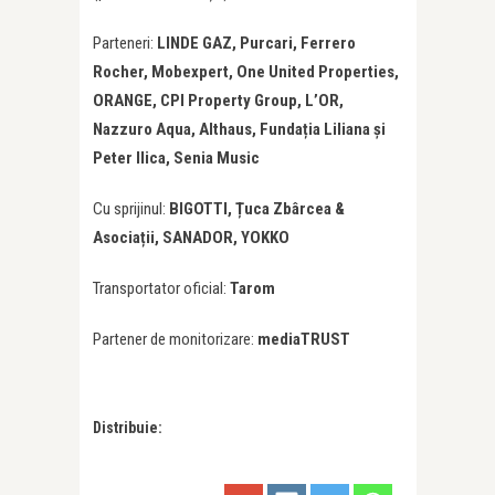
Parteneri:
LINDE GAZ,
Purcari, Ferrero
Rocher, Mobexpert, One United Properties,
ORANGE, CPI Property Group, L’OR,
Nazzuro Aqua, Althaus, Fundația Liliana și
Peter Ilica, Senia Music
Cu sprijinul:
BIGOTTI, Țuca Zbârcea &
Asociații, SANADOR, YOKKO
Transportator oficial:
Tarom
Partener de monitorizare:
mediaTRUST
Distribuie: