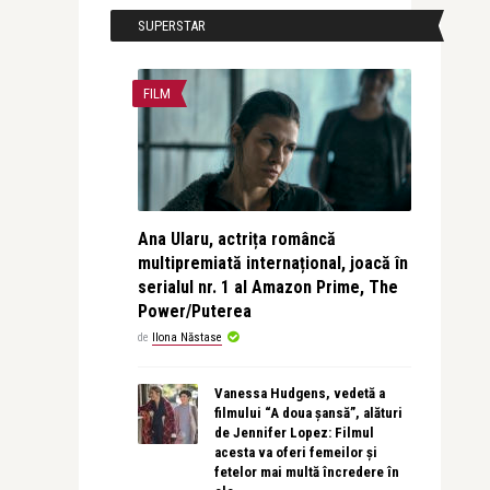
SUPERSTAR
FILM
Ana Ularu, actrița româncă
multipremiată internațional, joacă în
serialul nr. 1 al Amazon Prime, The
Power/Puterea
de
Ilona Năstase
Vanessa Hudgens, vedetă a
filmului “A doua șansă”, alături
de Jennifer Lopez: Filmul
acesta va oferi femeilor și
fetelor mai multă încredere în