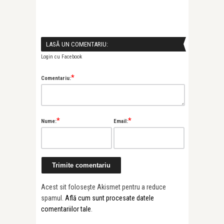
LASĂ UN COMENTARIU:
Login cu Facebook
*
Comentariu:
*
*
Nume:
Email:
Acest sit folosește Akismet pentru a reduce
spamul.
Află cum sunt procesate datele
comentariilor tale
.