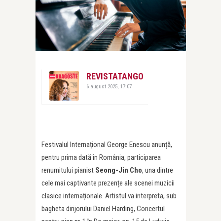
REVISTATANGO
6 august 2025, 17:07
Festivalul Internațional George Enescu anunță,
pentru prima dată în România, participarea
renumitului pianist
Seong-Jin Cho
, una dintre
cele mai captivante prezențe ale scenei muzicii
clasice internaționale. Artistul va interpreta, sub
bagheta dirijorului Daniel Harding, Concertul