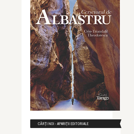
CĂRȚI NOI - APARIȚII EDITORIALE