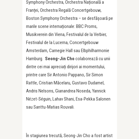
Symphony Orchestra, Orchestra Națională a
Franței, Orchestra Regală Concertgebouw,
Boston Symphony Orchestra – se desfășoară pe
marile scene internaționale: BBC Proms,
Musikverein din Viena, Festivalul de la Verbier,
Festivalul de la Lucerna, Concertgebouw
Amsterdam, Carnegie Hall sau Elbphilharmonie
Hamburg.
Seong-Jin Cho
colaborează cu unii
dintre cei mai apreciați dirijori ai momentului,
printre care Sir Antonio Pappano, Sir Simon
Rattle, Cristian Măcelaru, Gustavo Dudamel,
Andris Nelsons, Gianandrea Noseda, Yannick
Nézet-Séguin, Lahav Shani, Esa-Pekka Salonen
sau Santtu-Matias Rouvali.
În stagiunea trecută, Seong-Jin Cho a fost artist