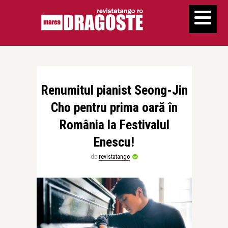
Renumitul pianist Seong-Jin
Cho pentru prima oară în
România la Festivalul
Enescu!
de
revistatango