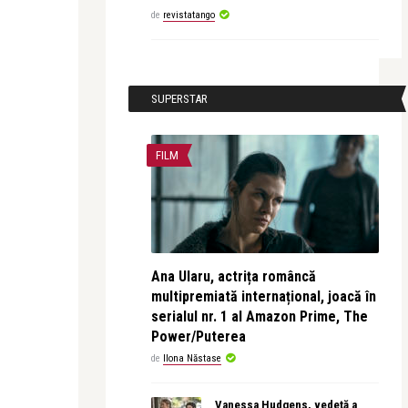
de
revistatango
SUPERSTAR
FILM
Ana Ularu, actrița româncă
multipremiată internațional, joacă în
serialul nr. 1 al Amazon Prime, The
Power/Puterea
de
Ilona Năstase
Vanessa Hudgens, vedetă a