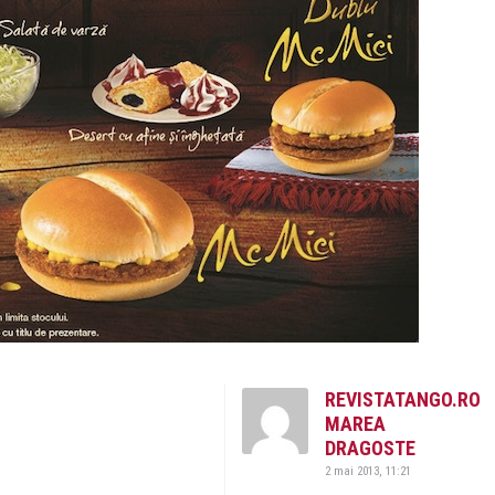
REVISTATANGO.RO
MAREA
DRAGOSTE
2 mai 2013, 11:21