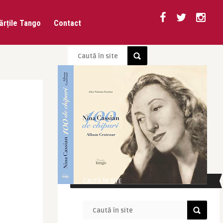
ărțile Tango
Contact
CAUTĂ ÎN SITE