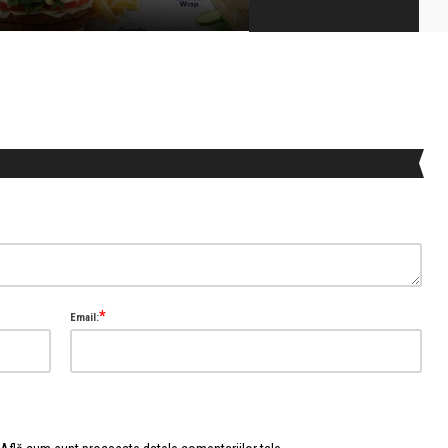
*
Email: