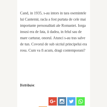
Cand, in 1935, s-au intors in tara osemintele
lui Cantemir, racla a fost purtata de cele mai
importante personalitati ale Romaniei. Iorga
insusi era de fata, ii dadea, in felul sau de
mare carturar, onorul. Atunci s-au tras salve
de tun. Covorul de sub sicriul principelui era
rosu. Cum va fi acum, dragi contemporani?
Distribuie: