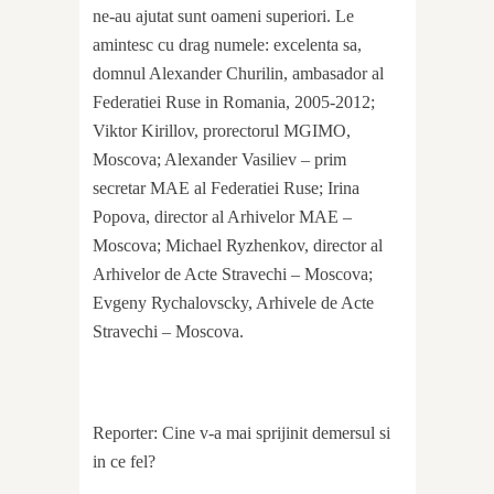
ne-au ajutat sunt oameni superiori. Le
amintesc cu drag numele: excelenta sa,
domnul Alexander Churilin, ambasador al
Federatiei Ruse in Romania, 2005-2012;
Viktor Kirillov, prorectorul MGIMO,
Moscova; Alexander Vasiliev – prim
secretar MAE al Federatiei Ruse; Irina
Popova, director al Arhivelor MAE –
Moscova; Michael Ryzhenkov, director al
Arhivelor de Acte Stravechi – Moscova;
Evgeny Rychalovscky, Arhivele de Acte
Stravechi – Moscova.
Reporter: Cine v-a mai sprijinit demersul si
in ce fel?