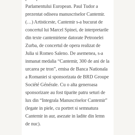
Parlamentului European. Paul Tudor a
prezentat odiseea manuscriselor Cantemir.
(…) Artisticeste, Cantemir s-a bucurat de
concertul lui Marcel Spinei, de interpretarile
din texte cantemiriene datorate Petronelei
Zurba, de concertul de opera realizat de
Julia si Romeo Saleno. De asemenea, s-a
inmanat medalia “Cantemir, 300 de ani de la
urcarea pe tron”, emisa de Banca Nationala
a Romaniei si sponsorizata de BRD Groupe
Société Générale. Cu o alta generoasa
sponsorizare au fost tiparite patru seturi de
lux din “Integrala Manuscriselor Cantemir”
(legate in piele, cu portret si semnatura
Cantemir in aur, asezate in ladite din lemn
de nuc).