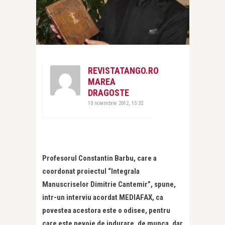
REVISTATANGO.RO
MAREA
DRAGOSTE
10 noiembrie 2012, 15:32
Profesorul Constantin Barbu, care a
coordonat proiectul “Integrala
Manuscriselor Dimitrie Cantemir”, spune,
intr-un interviu acordat MEDIAFAX, ca
povestea acestora este o odisee, pentru
care este nevoie de indurare, de munca, dar