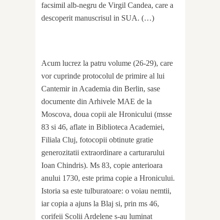
facsimil alb-negru de Virgil Candea, care a
descoperit manuscrisul in SUA. (…)
Acum lucrez la patru volume (26-29), care
vor cuprinde protocolul de primire al lui
Cantemir in Academia din Berlin, sase
documente din Arhivele MAE de la
Moscova, doua copii ale Hronicului (msse
83 si 46, aflate in Biblioteca Academiei,
Filiala Cluj, fotocopii obtinute gratie
generozitatii extraordinare a carturarului
Ioan Chindris). Ms 83, copie anterioara
anului 1730, este prima copie a Hronicului.
Istoria sa este tulburatoare: o voiau nemtii,
iar copia a ajuns la Blaj si, prin ms 46,
corifeii Scolii Ardelene s-au luminat