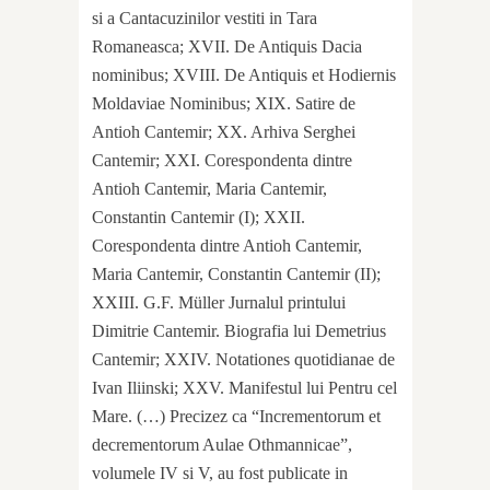
si a Cantacuzinilor vestiti in Tara
Romaneasca; XVII. De Antiquis Dacia
nominibus; XVIII. De Antiquis et Hodiernis
Moldaviae Nominibus; XIX. Satire de
Antioh Cantemir; XX. Arhiva Serghei
Cantemir; XXI. Corespondenta dintre
Antioh Cantemir, Maria Cantemir,
Constantin Cantemir (I); XXII.
Corespondenta dintre Antioh Cantemir,
Maria Cantemir, Constantin Cantemir (II);
XXIII. G.F. Müller Jurnalul printului
Dimitrie Cantemir. Biografia lui Demetrius
Cantemir; XXIV. Notationes quotidianae de
Ivan Iliinski; XXV. Manifestul lui Pentru cel
Mare. (…) Precizez ca “Incrementorum et
decrementorum Aulae Othmannicae”,
volumele IV si V, au fost publicate in