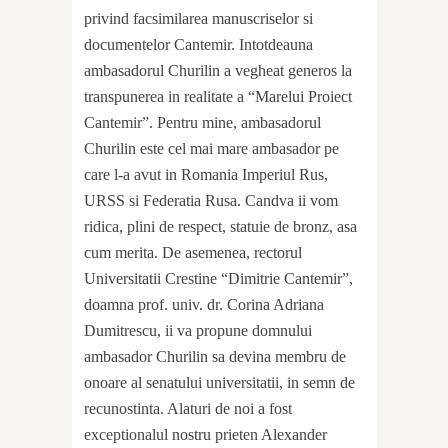
privind facsimilarea manuscriselor si
documentelor Cantemir. Intotdeauna
ambasadorul Churilin a vegheat generos la
transpunerea in realitate a “Marelui Proiect
Cantemir”. Pentru mine, ambasadorul
Churilin este cel mai mare ambasador pe
care l-a avut in Romania Imperiul Rus,
URSS si Federatia Rusa. Candva ii vom
ridica, plini de respect, statuie de bronz, asa
cum merita. De asemenea, rectorul
Universitatii Crestine “Dimitrie Cantemir”,
doamna prof. univ. dr. Corina Adriana
Dumitrescu, ii va propune domnului
ambasador Churilin sa devina membru de
onoare al senatului universitatii, in semn de
recunostinta. Alaturi de noi a fost
exceptionalul nostru prieten Alexander