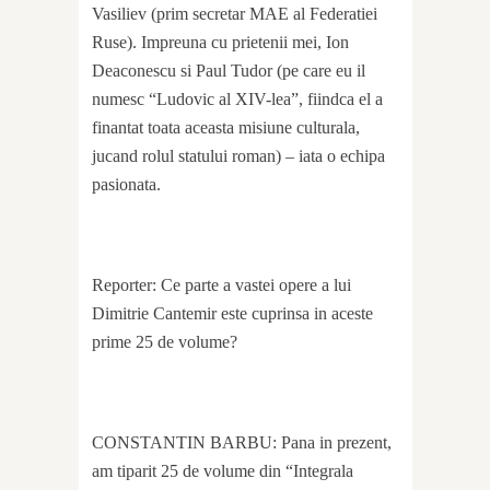
Vasiliev (prim secretar MAE al Federatiei
Ruse). Impreuna cu prietenii mei, Ion
Deaconescu si Paul Tudor (pe care eu il
numesc “Ludovic al XIV-lea”, fiindca el a
finantat toata aceasta misiune culturala,
jucand rolul statului roman) – iata o echipa
pasionata.
Reporter: Ce parte a vastei opere a lui
Dimitrie Cantemir este cuprinsa in aceste
prime 25 de volume?
CONSTANTIN BARBU: Pana in prezent,
am tiparit 25 de volume din “Integrala