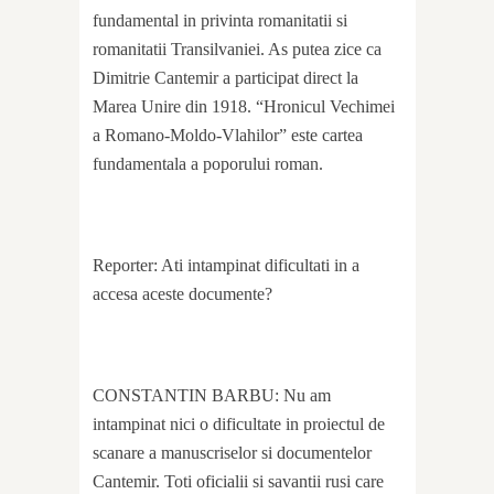
fundamental in privinta romanitatii si
romanitatii Transilvaniei. As putea zice ca
Dimitrie Cantemir a participat direct la
Marea Unire din 1918. “Hronicul Vechimei
a Romano-Moldo-Vlahilor” este cartea
fundamentala a poporului roman.
Reporter: Ati intampinat dificultati in a
accesa aceste documente?
CONSTANTIN BARBU: Nu am
intampinat nici o dificultate in proiectul de
scanare a manuscriselor si documentelor
Cantemir. Toti oficialii si savantii rusi care