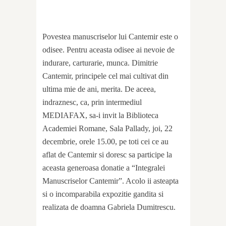
Povestea manuscriselor lui Cantemir este o
odisee. Pentru aceasta odisee ai nevoie de
indurare, carturarie, munca. Dimitrie
Cantemir, principele cel mai cultivat din
ultima mie de ani, merita. De aceea,
indraznesc, ca, prin intermediul
MEDIAFAX, sa-i invit la Biblioteca
Academiei Romane, Sala Pallady, joi, 22
decembrie, orele 15.00, pe toti cei ce au
aflat de Cantemir si doresc sa participe la
aceasta generoasa donatie a “Integralei
Manuscriselor Cantemir”. Acolo ii asteapta
si o incomparabila expozitie gandita si
realizata de doamna Gabriela Dumitrescu.