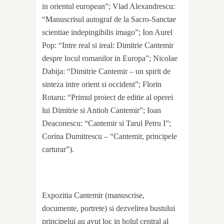
in orientul european”; Vlad Alexandrescu:
“Manuscrisul autograf de la Sacro-Sanctae
scientiae indepingibilis imago”; Ion Aurel
Pop: “Intre real si ireal: Dimitrie Cantemir
despre locul romanilor in Europa”; Nicolae
Dabija: “Dimitrie Cantemir – un spirit de
sinteza intre orient si occident”; Florin
Rotaru: “Primul proiect de editie al operei
lui Dimitrie si Antioh Cantemir”; Ioan
Deaconescu: “Cantemir si Tarul Petru I”;
Corina Dumitrescu – “Cantemir, principele
carturar”).
Expozitia Cantemir (manuscrise,
documente, portrete) si dezvelirea bustului
principelui au avut loc in holul central al