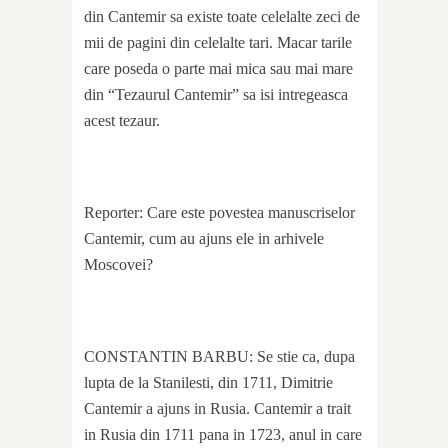
din Cantemir sa existe toate celelalte zeci de
mii de pagini din celelalte tari. Macar tarile
care poseda o parte mai mica sau mai mare
din “Tezaurul Cantemir” sa isi intregeasca
acest tezaur.
Reporter: Care este povestea manuscriselor
Cantemir, cum au ajuns ele in arhivele
Moscovei?
CONSTANTIN BARBU: Se stie ca, dupa
lupta de la Stanilesti, din 1711, Dimitrie
Cantemir a ajuns in Rusia. Cantemir a trait
in Rusia din 1711 pana in 1723, anul in care