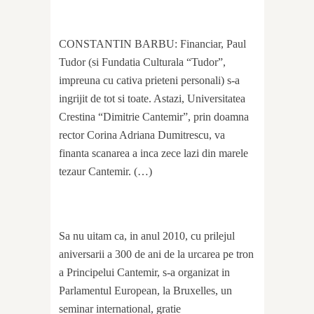
CONSTANTIN BARBU: Financiar, Paul
Tudor (si Fundatia Culturala “Tudor”,
impreuna cu cativa prieteni personali) s-a
ingrijit de tot si toate. Astazi, Universitatea
Crestina “Dimitrie Cantemir”, prin doamna
rector Corina Adriana Dumitrescu, va
finanta scanarea a inca zece lazi din marele
tezaur Cantemir. (…)
Sa nu uitam ca, in anul 2010, cu prilejul
aniversarii a 300 de ani de la urcarea pe tron
a Principelui Cantemir, s-a organizat in
Parlamentul European, la Bruxelles, un
seminar international, gratie