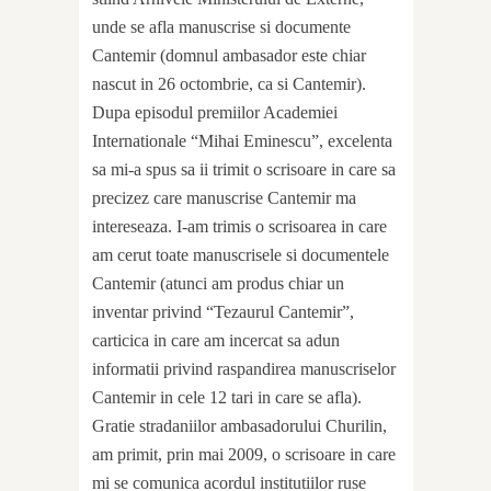
unde se afla manuscrise si documente
Cantemir (domnul ambasador este chiar
nascut in 26 octombrie, ca si Cantemir).
Dupa episodul premiilor Academiei
Internationale “Mihai Eminescu”, excelenta
sa mi-a spus sa ii trimit o scrisoare in care sa
precizez care manuscrise Cantemir ma
intereseaza. I-am trimis o scrisoarea in care
am cerut toate manuscrisele si documentele
Cantemir (atunci am produs chiar un
inventar privind “Tezaurul Cantemir”,
carticica in care am incercat sa adun
informatii privind raspandirea manuscriselor
Cantemir in cele 12 tari in care se afla).
Gratie stradaniilor ambasadorului Churilin,
am primit, prin mai 2009, o scrisoare in care
mi se comunica acordul institutiilor ruse