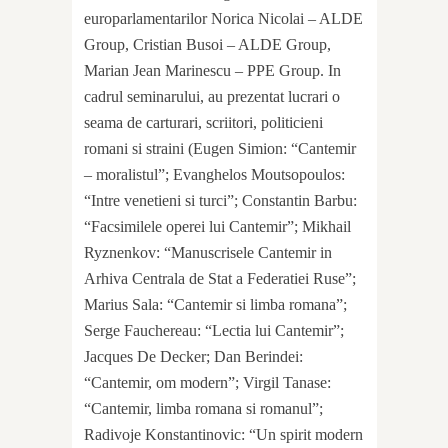
europarlamentarilor Norica Nicolai – ALDE
Group, Cristian Busoi – ALDE Group,
Marian Jean Marinescu – PPE Group. In
cadrul seminarului, au prezentat lucrari o
seama de carturari, scriitori, politicieni
romani si straini (Eugen Simion: “Cantemir
– moralistul”; Evanghelos Moutsopoulos:
“Intre venetieni si turci”; Constantin Barbu:
“Facsimilele operei lui Cantemir”; Mikhail
Ryznenkov: “Manuscrisele Cantemir in
Arhiva Centrala de Stat a Federatiei Ruse”;
Marius Sala: “Cantemir si limba romana”;
Serge Fauchereau: “Lectia lui Cantemir”;
Jacques De Decker; Dan Berindei:
“Cantemir, om modern”; Virgil Tanase:
“Cantemir, limba romana si romanul”;
Radivoje Konstantinovic: “Un spirit modern