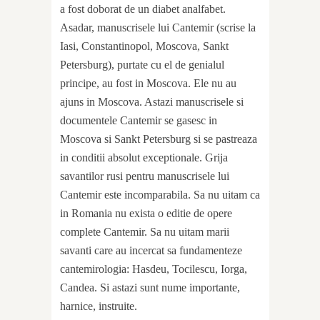
a fost doborat de un diabet analfabet.
Asadar, manuscrisele lui Cantemir (scrise la
Iasi, Constantinopol, Moscova, Sankt
Petersburg), purtate cu el de genialul
principe, au fost in Moscova. Ele nu au
ajuns in Moscova. Astazi manuscrisele si
documentele Cantemir se gasesc in
Moscova si Sankt Petersburg si se pastreaza
in conditii absolut exceptionale. Grija
savantilor rusi pentru manuscrisele lui
Cantemir este incomparabila. Sa nu uitam ca
in Romania nu exista o editie de opere
complete Cantemir. Sa nu uitam marii
savanti care au incercat sa fundamenteze
cantemirologia: Hasdeu, Tocilescu, Iorga,
Candea. Si astazi sunt nume importante,
harnice, instruite.