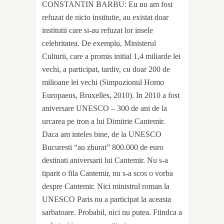
CONSTANTIN BARBU: Eu nu am fost
refuzat de nicio institutie, au existat doar
institutii care si-au refuzat lor insele
celebritatea. De exemplu, Ministerul
Culturii, care a promis initial 1,4 miliarde lei
vechi, a participat, tardiv, cu doar 200 de
milioane lei vechi (Simpozionul Homo
Europaeus, Bruxelles, 2010). In 2010 a fost
aniversare UNESCO – 300 de ani de la
urcarea pe tron a lui Dimitrie Cantemir.
Daca am inteles bine, de la UNESCO
Bucuresti “au zburat” 800.000 de euro
destinati aniversarii lui Cantemir. Nu s-a
tiparit o fila Cantemir, nu s-a scos o vorba
despre Cantemir. Nici ministrul roman la
UNESCO Paris nu a participat la aceasta
sarbatoare. Probabil, nici nu putea. Fiindca a