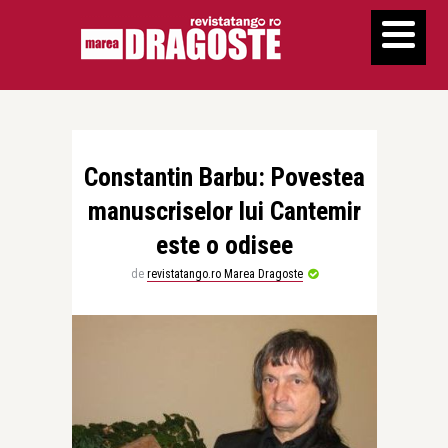
Constantin Barbu: Povestea
manuscriselor lui Cantemir
este o odisee
de
revistatango.ro Marea Dragoste