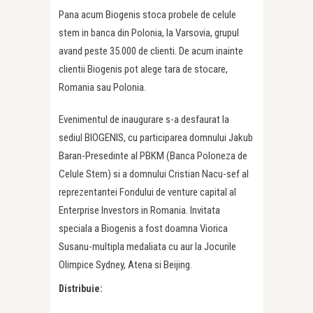
Pana acum Biogenis stoca probele de celule
stem in banca din Polonia, la Varsovia, grupul
avand peste 35.000 de clienti. De acum inainte
clientii Biogenis pot alege tara de stocare,
Romania sau Polonia.
Evenimentul de inaugurare s-a desfaurat la
sediul BIOGENIS, cu participarea domnului Jakub
Baran-Presedinte al PBKM (Banca Poloneza de
Celule Stem) si a domnului Cristian Nacu-sef al
reprezentantei Fondului de venture capital al
Enterprise Investors in Romania. Invitata
speciala a Biogenis a fost doamna Viorica
Susanu-multipla medaliata cu aur la Jocurile
Olimpice Sydney, Atena si Beijing.
Distribuie: