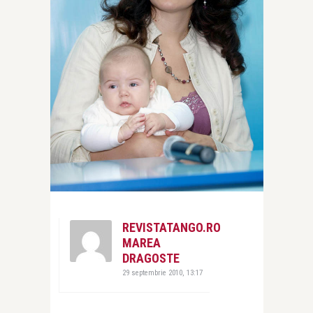
REVISTATANGO.RO
MAREA
DRAGOSTE
29 septembrie 2010, 13:17