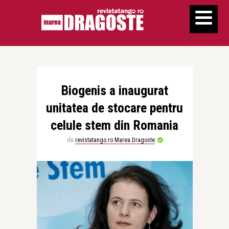
Biogenis a inaugurat
unitatea de stocare pentru
celule stem din Romania
de
revistatango.ro Marea Dragoste