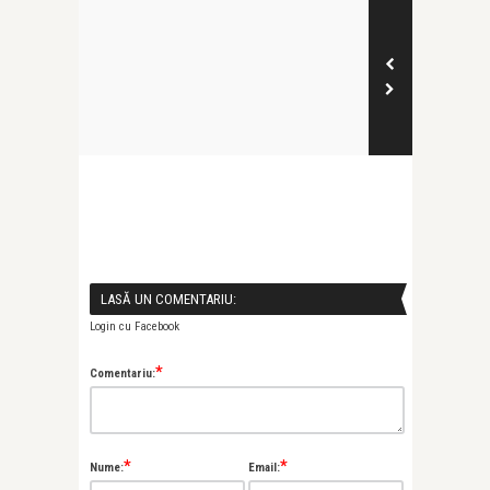
LASĂ UN COMENTARIU:
Login cu Facebook
*
Comentariu:
*
*
Nume:
Email: