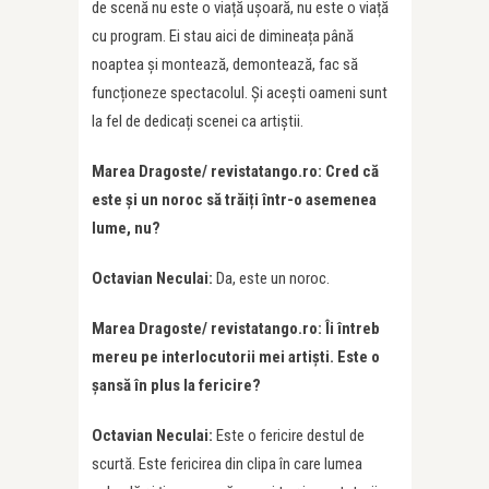
de scenă nu este o viață ușoară, nu este o viață
cu program. Ei stau aici de dimineața până
noaptea și montează, demontează, fac să
funcționeze spectacolul. Și acești oameni sunt
la fel de dedicați scenei ca artiștii.
Marea Dragoste/ revistatango.ro: Cred că
este și un noroc să trăiți într-o asemenea
lume, nu?
Octavian Neculai:
Da, este un noroc.
Marea Dragoste/ revistatango.ro: Îi întreb
mereu pe interlocutorii mei artiști. Este o
șansă în plus la fericire?
Octavian Neculai:
Este o fericire destul de
scurtă. Este fericirea din clipa în care lumea