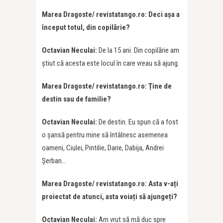
Marea Dragoste/ revistatango.ro: Deci așa a
început totul, din copilărie?
Octavian Neculai:
De la 15 ani. Din copilărie am
știut că acesta este locul în care vreau să ajung.
Marea Dragoste/ revistatango.ro: Ține de
destin sau de familie?
Octavian Neculai:
De destin. Eu spun că a fost
o șansă pentru mine să întâlnesc asemenea
oameni, Ciulei, Pintilie, Darie, Dabija, Andrei
Șerban…
Marea Dragoste/ revistatango.ro: Asta v-ați
proiectat de atunci, asta voiați să ajungeți?
Octavian Neculai:
Am vrut să mă duc spre