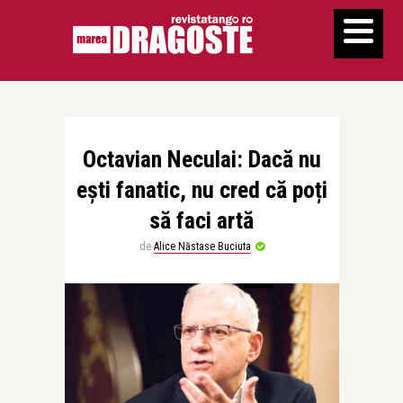
Octavian Neculai: Dacă nu
ești fanatic, nu cred că poți
să faci artă
de
Alice Năstase Buciuta