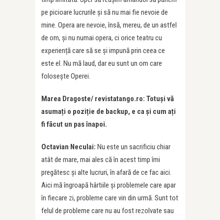
pe picioare lucrurile și să nu mai fie nevoie de
mine. Opera are nevoie, însă, mereu, de un astfel
de om, și nu numai opera, ci orice teatru cu
experiență care să se și impună prin ceea ce
este el. Nu mă laud, dar eu sunt un om care
folosește Operei.
Marea Dragoste/ revistatango.ro: Totuși vă
asumați o poziție de backup, e ca și cum ați
fi făcut un pas înapoi.
Octavian Neculai:
Nu este un sacrificiu chiar
atât de mare, mai ales că în acest timp îmi
pregătesc și alte lucruri, în afară de ce fac aici.
Aici mă îngroapă hârtiile și problemele care apar
în fiecare zi, probleme care vin din urmă. Sunt tot
felul de probleme care nu au fost rezolvate sau