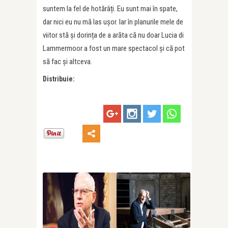
suntem la fel de hotărâți. Eu sunt mai în spate,
dar nici eu nu mă las ușor. Iar în planurile mele de
viitor stă și dorința de a arăta că nu doar Lucia di
Lammermoor a fost un mare spectacol și că pot
să fac și altceva.
Distribuie: