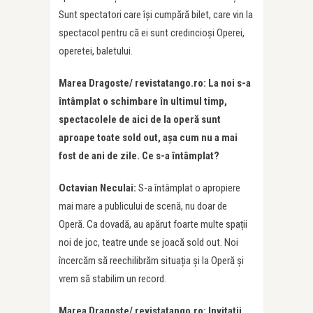
Sunt spectatori care își cumpără bilet, care vin la
spectacol pentru că ei sunt credincioși Operei,
operetei, baletului.
Marea Dragoste/ revistatango.ro: La noi s-a
întâmplat o schimbare în ultimul timp,
spectacolele de aici de la operă sunt
aproape toate sold out, așa cum nu a mai
fost de ani de zile. Ce s-a întâmplat?
Octavian Neculai:
S-a întâmplat o apropiere
mai mare a publicului de scenă, nu doar de
Operă. Ca dovadă, au apărut foarte multe spații
noi de joc, teatre unde se joacă sold out. Noi
încercăm să reechilibrăm situația și la Operă și
vrem să stabilim un record.
Marea Dragoste/ revistatango.ro: Invitații