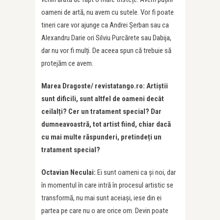
oameni de artă, nu avem cu sutele. Vor fi poate
tineri care vor ajunge ca Andrei Șerban sau ca
Alexandru Darie ori Silviu Purcărete sau Dabija,
dar nu vor fi mulți. De aceea spun că trebuie să
protejăm ce avem.
Marea Dragoste/ revistatango.ro: Artiștii
sunt dificili, sunt altfel de oameni decât
ceilalți? Cer un tratament special? Dar
dumneavoastră, tot artist fiind, chiar dacă
cu mai multe răspunderi, pretindeți un
tratament special?
Octavian Neculai:
Ei sunt oameni ca și noi, dar
în momentul în care intră în procesul artistic se
transformă, nu mai sunt aceiași, iese din ei
partea pe care nu o are orice om. Devin poate