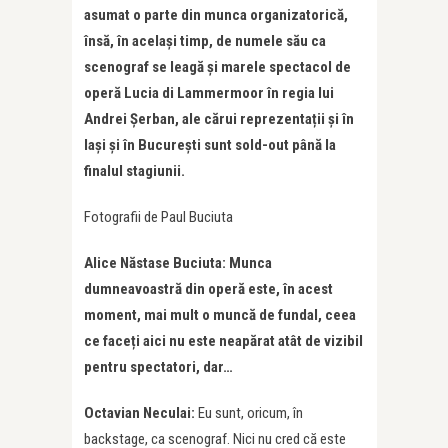
asumat o parte din munca organizatorică,
însă, în același timp, de numele său ca
scenograf se leagă și marele spectacol de
operă Lucia di Lammermoor în regia lui
Andrei Șerban, ale cărui reprezentații și în
Iași și în București sunt sold-out până la
finalul stagiunii.
Fotografii de Paul Buciuta
Alice Năstase Buciuta: Munca
dumneavoastră din operă este, în acest
moment, mai mult o muncă de fundal, ceea
ce faceți aici nu este neapărat atât de vizibil
pentru spectatori, dar…
Octavian Neculai:
Eu sunt, oricum, în
backstage, ca scenograf. Nici nu cred că este