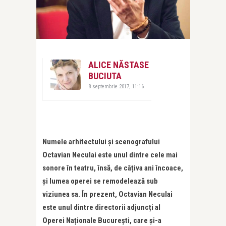
ALICE NĂSTASE
BUCIUTA
8 septembrie 2017, 11:16
Numele arhitectului și scenografului
Octavian Neculai este unul dintre cele mai
sonore în teatru, însă, de câțiva ani încoace,
și lumea operei se remodelează sub
viziunea sa. În prezent, Octavian Neculai
este unul dintre directorii adjuncți al
Operei Naționale București, care și-a