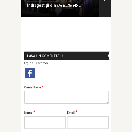
at într-
Îndrăgostiții din 𝑈𝑛 𝐵𝑎𝑙𝑙𝑜 𝑖� ...
The lovers of 𝑈
LASĂ UN COMENTARIU:
Login cu Facebook
*
Comentariu:
*
*
Nume:
Email: