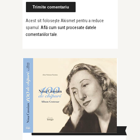
Acest sit folosește Akismet pentru a reduce
spamul.
Află cum sunt procesate datele
comentariilor tale
.
CAUTĂ ÎN SITE