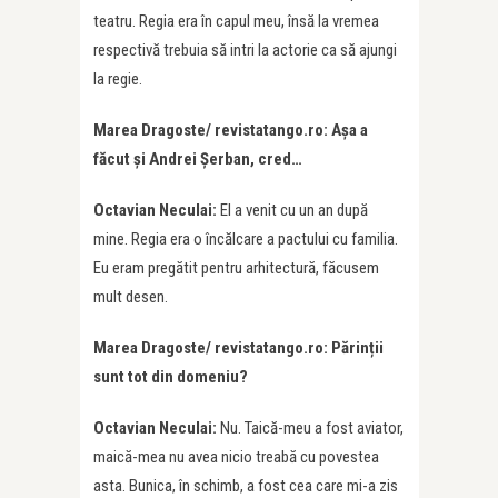
teatru. Regia era în capul meu, însă la vremea
respectivă trebuia să intri la actorie ca să ajungi
la regie.
Marea Dragoste/ revistatango.ro: Așa a
făcut și Andrei Șerban, cred…
Octavian Neculai:
El a venit cu un an după
mine. Regia era o încălcare a pactului cu familia.
Eu eram pregătit pentru arhitectură, făcusem
mult desen.
Marea Dragoste/ revistatango.ro: Părinții
sunt tot din domeniu?
Octavian Neculai:
Nu. Taică-meu a fost aviator,
maică-mea nu avea nicio treabă cu povestea
asta. Bunica, în schimb, a fost cea care mi-a zis