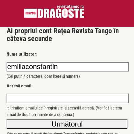
Ai propriul cont Rețea Revista Tango în
câteva secunde
Nume utilizator:
(Cel puțin 4 caractere, doar litere și numere)
Adresă email:
Îți trimitem emailul de înregistrare la această adresă. (Verifică adresa
email de două ori înainte de a continua.)
Site-ul pe care îl cauți (
https://emiliaconstantin.revistatango.ro/
) nu