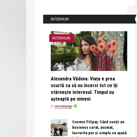
INTERVIURI
INTERVIURI
Alexandra Văduva: Viața e prea
scurtă ca să nu încerci tot ce îți
stârnește interesul. Timpul nu
așteaptă pe nimeni
de
revistatango
Cosmin Filipaș: Când susții un
business curat, asumat,
lucrurile pur și simplu se așază