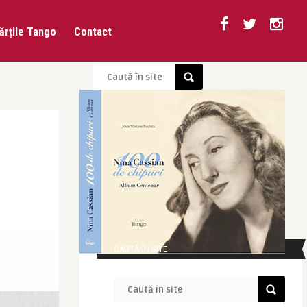
ărțile Tango
Contact
CAUTĂ ÎN SITE