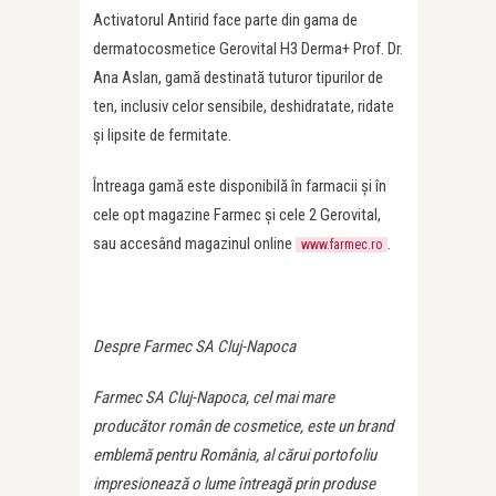
Activatorul Antirid face parte din gama de
dermatocosmetice Gerovital H3 Derma+ Prof. Dr.
Ana Aslan, gamă destinată tuturor tipurilor de
ten, inclusiv celor sensibile, deshidratate, ridate
și lipsite de fermitate.
Întreaga gamă este disponibilă în farmacii și în
cele opt magazine Farmec și cele 2 Gerovital,
sau accesând magazinul online
.
www.farmec.ro
Despre Farmec SA Cluj-Napoca
Farmec SA Cluj-Napoca, cel mai mare
producător român de cosmetice, este un brand
emblemă pentru România, al cărui portofoliu
impresionează o lume întreagă prin produse