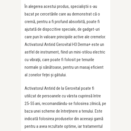
În alegerea acestui produs, specialiștii s-au
bazat pe cercetările care au demonstrat că o
cremă, pentru a fi profund absorbită, poate fi
ajutată de dispozitive speciale, de gadget-uri
care pun în valoare principiile active ale cremelor.
Activatorul Antirid Gerovital H3 Derma+ este un
astfel de instrument, fiind un mini-stilou electric
cu vibraţii, care poate fi folosit pe tenurile
normale și sănătoase, pentru un masaj eficient
al zonelor feței și gâtului.
Activatorul Antirid de la Gerovital poate fi
utilizat de persoanele cu vârsta cuprinsă între
25-55 ani, recomandându-se folosirea zilnică, pe
baza unei scheme de întreținere a tenului. Este
indicată folosirea produselor din aceeași gamă
pentru a avea rezultate optime, iar tratamentul