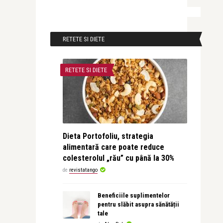
RETETE SI DIETE
RETETE SI DIETE
Dieta Portofoliu, strategia
alimentară care poate reduce
colesterolul „rău” cu până la 30%
de
revistatango
Beneficiile suplimentelor
pentru slăbit asupra sănătății
tale