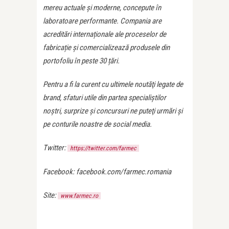
mereu actuale și moderne, concepute în
laboratoare performante. Compania are
acreditări internaționale ale proceselor de
fabricație și comercializează produsele din
portofoliu în peste 30 țări.
Pentru a fi la curent cu ultimele noutăţi legate de
brand, sfaturi utile din partea specialiştilor
noştri, surprize şi concursuri ne puteţi urmări şi
pe conturile noastre de social media.
Twitter:
https://twitter.com/farmec
Facebook: facebook.com/farmec.romania
Site:
www.farmec.ro