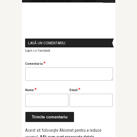
LASĂ UN COMENTARIU:
Login cu Facebook
*
Comentariu:
*
*
Nume:
Email:
Acest sit folosește Akismet pentru a reduce