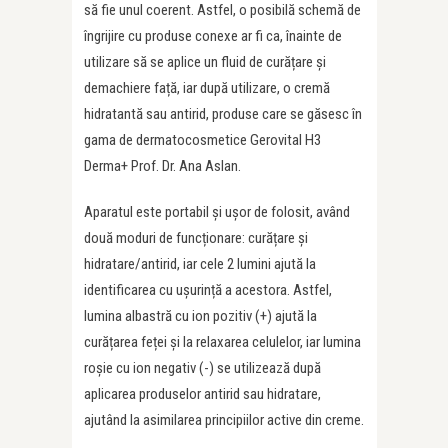
să fie unul coerent. Astfel, o posibilă schemă de
îngrijire cu produse conexe ar fi ca, înainte de
utilizare să se aplice un fluid de curățare și
demachiere față, iar după utilizare, o cremă
hidratantă sau antirid, produse care se găsesc în
gama de dermatocosmetice Gerovital H3
Derma+ Prof. Dr. Ana Aslan.
Aparatul este portabil și ușor de folosit, având
două moduri de funcționare: curățare și
hidratare/antirid, iar cele 2 lumini ajută la
identificarea cu ușurință a acestora. Astfel,
lumina albastră cu ion pozitiv (+) ajută la
curățarea feței și la relaxarea celulelor, iar lumina
roșie cu ion negativ (-) se utilizează după
aplicarea produselor antirid sau hidratare,
ajutând la asimilarea principiilor active din creme.