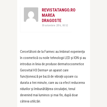
REVISTATANGO.RO
MAREA
DRAGOSTE
30 octombrie 2016, 00:52
Cercetătorii de la Farmec au îmbinat experiența
în cosmetică cu noile tehnologii LED și ION și au
introdus in linia de produse dermatocosmetice
Gerovital H3 Derma+ un aparat care
funcționează pe bază de vibrații ușoare cu
durata a trei minute, care au ca efect reducerea
ridurilor și îmbunătățirea circulației, tenul
devenind mai luminos și mai fin, după doar
câteva utilizări.