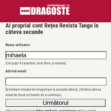
Ai propriul cont Rețea Revista Tango în
câteva secunde
Nume utilizator:
(Cel puțin 4 caractere, doar litere și numere)
Adresă email:
Îți trimitem emailul de înregistrare la această adresă. (Verifică adresa
email de două ori înainte de a continua.)
Site-ul pe care îl cauți (
https://mihaela.revistatango.ro/
) nu există.