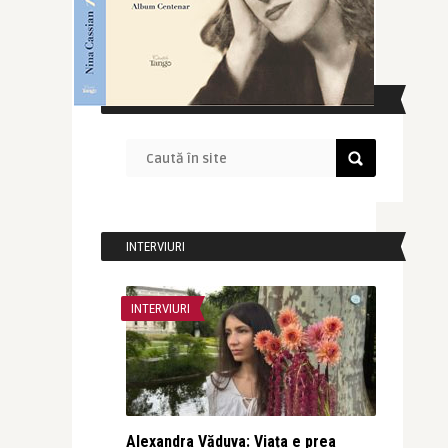
CAUTĂ ÎN SITE
INTERVIURI
INTERVIURI
Alexandra Văduva: Viața e prea