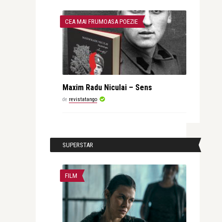
CEA MAI FRUMOASA POEZIE
Maxim Radu Niculai – Sens
de
revistatango
SUPERSTAR
FILM