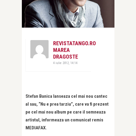
REVISTATANGO.RO
MAREA
DRAGOSTE
4 iulie 2012, 14:14
Stefan Banica lanseaza cel mai nou cantec
al sau, “Nu e prea tarziu”, care va fi prezent
pe cel mai nou album pe care il semneaza
artistul, informeaza un comunicat remis
MEDIAFAX.