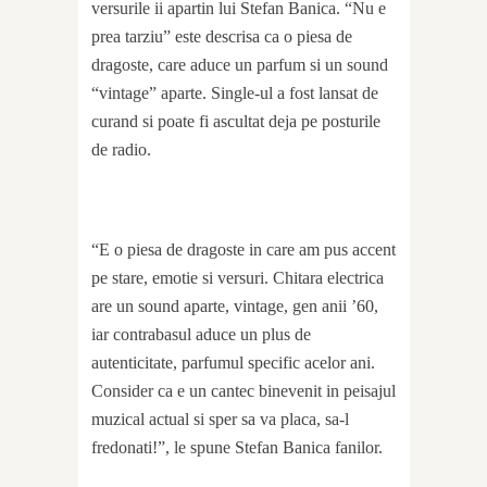
versurile ii apartin lui Stefan Banica. “Nu e
prea tarziu” este descrisa ca o piesa de
dragoste, care aduce un parfum si un sound
“vintage” aparte. Single-ul a fost lansat de
curand si poate fi ascultat deja pe posturile
de radio.
“E o piesa de dragoste in care am pus accent
pe stare, emotie si versuri. Chitara electrica
are un sound aparte, vintage, gen anii ’60,
iar contrabasul aduce un plus de
autenticitate, parfumul specific acelor ani.
Consider ca e un cantec binevenit in peisajul
muzical actual si sper sa va placa, sa-l
fredonati!”, le spune Stefan Banica fanilor.