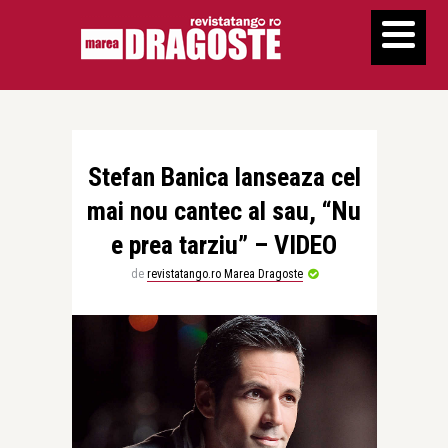
Stefan Banica lanseaza cel
mai nou cantec al sau, “Nu
e prea tarziu” – VIDEO
de
revistatango.ro Marea Dragoste