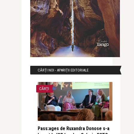
CĂRȚI NOI - APARIȚII EDITORIALE
CĂRȚI
Pass:ages de Ruxandra Donose s-a