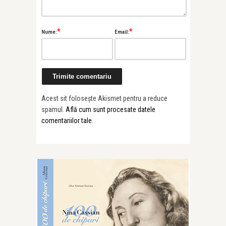
*
*
Nume:
Email:
Acest sit folosește Akismet pentru a reduce
spamul.
Află cum sunt procesate datele
comentariilor tale
.