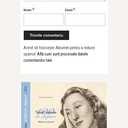
*
*
Nume:
Email:
Acest sit folosește Akismet pentru a reduce
spamul.
Află cum sunt procesate datele
comentariilor tale
.