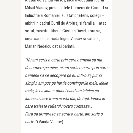
Mihail Vlasov, presedintele Camerei de Comert si
Industrie a Romaniei, au stat prietenii, colegii –
arbitri in cadrul Curtii de Arbitraj si familia – atat
sotul, ministrul liberal Cristian David, sora sa,
creatoarea de moda Ingrid Vlasov si sotul ei,
Marian Nedelcu cat si parintii.
“Nu am scris o carte prin care oamenii sa ma
descopere pe mine, ci am scris o carte prin care
oamenii sa se decopere pe ei. Intr-o zi, pur si
simplu, am pus pe hartie convingerile mele, ideile
mele, in cuvinte – atunci cand am inteles ca
lumea in care traim exista dar, de fapt, lumea in
care traieste sufletul nostru conteaza…
Fara sa urmaresc sa scriu o carte, am scris o
carte.“
(Vanda Vlasov)