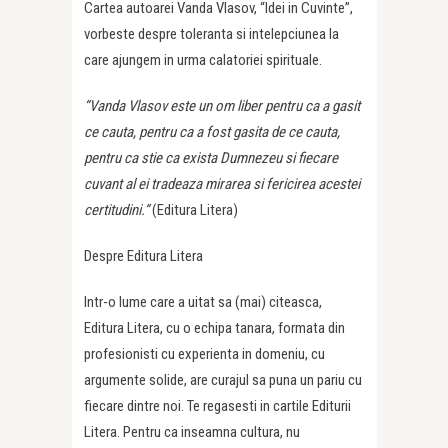
Cartea autoarei Vanda Vlasov, “Idei in Cuvinte”,
vorbeste despre toleranta si intelepciunea la
care ajungem in urma calatoriei spirituale.
“Vanda Vlasov este un om liber pentru ca a gasit
ce cauta, pentru ca a fost gasita de ce cauta,
pentru ca stie ca exista Dumnezeu si fiecare
cuvant al ei tradeaza mirarea si fericirea acestei
certitudini.“
(Editura Litera)
Despre Editura Litera
Intr-o lume care a uitat sa (mai) citeasca,
Editura Litera, cu o echipa tanara, formata din
profesionisti cu experienta in domeniu, cu
argumente solide, are curajul sa puna un pariu cu
fiecare dintre noi. Te regasesti in cartile Editurii
Litera. Pentru ca inseamna cultura, nu