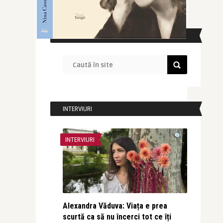
CAUTĂ ÎN SITE
INTERVIURI
INTERVIURI
Alexandra Văduva: Viața e prea
scurtă ca să nu încerci tot ce îți