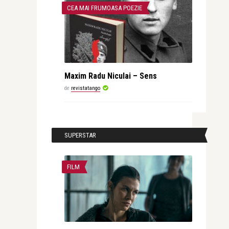
CEA MAI FRUMOASA POEZIE
Maxim Radu Niculai – Sens
de
revistatango
SUPERSTAR
FILM