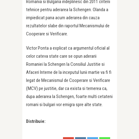
Romania si Bulgaria indeplinesc din 2011 criterii
tehnice pentru aderarea la Schengen. Olanda a
impiedicat pana acum aderarea din cauza
rezultatelor slabe din raportul Mecanismului de
Cooperare si Verificare.
Victor Ponta a explicat ca argumentul oficial al
celor cateva state care se opun aderarii
Romaniei la Schengen la Consiliul Justitie si
Afaceri Interne de la inceputul lunii martie va fi fi
legat de Mecanismul de Cooperare si Verificare
(MCV) pe justitie, dar ca exista si temerea ca,
dupa aderarea la Schengen, foarte multi cetateni
romani si bulgari vor emigra spre alte state.
Distribuie: