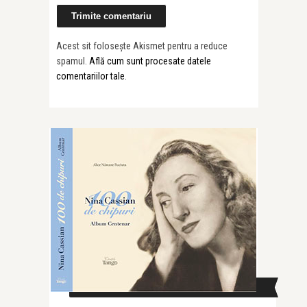
Acest sit folosește Akismet pentru a reduce
spamul.
Află cum sunt procesate datele
comentariilor tale
.
CAUTĂ ÎN SITE