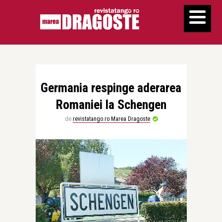
Germania respinge aderarea
Romaniei la Schengen
de
revistatango.ro Marea Dragoste