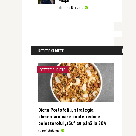
timpului
de
Irina Botezatu
RETETE SI DIETE
RETETE SI DIETE
Dieta Portofoliu, strategia
alimentară care poate reduce
colesterolul „rău” cu până la 30%
de
revistatango