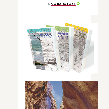
de
Alice Năstase Buciuta