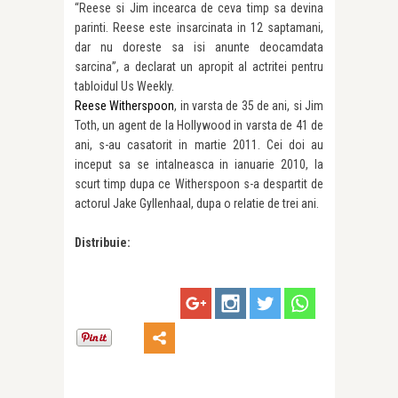
“Reese si Jim incearca de ceva timp sa devina
parinti. Reese este insarcinata in 12 saptamani,
dar nu doreste sa isi anunte deocamdata
sarcina”, a declarat un apropit al actritei pentru
tabloidul Us Weekly.
Reese Witherspoon
, in varsta de 35 de ani, si Jim
Toth, un agent de la Hollywood in varsta de 41 de
ani, s-au casatorit in martie 2011. Cei doi au
inceput sa se intalneasca in ianuarie 2010, la
scurt timp dupa ce Witherspoon s-a despartit de
actorul Jake Gyllenhaal, dupa o relatie de trei ani.
Distribuie: