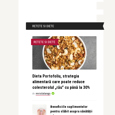
RETETE SI DIETE
RETETE SI DIETE
Dieta Portofoliu, strategia
alimentară care poate reduce
colesterolul „rău” cu până la 30%
de
revistatango
Beneficiile suplimentelor
pentru slăbit asupra sănătății