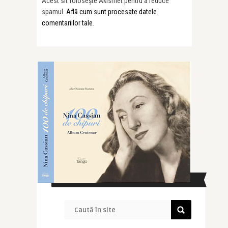
Acest sit folosește Akismet pentru a reduce
spamul.
Află cum sunt procesate datele
comentariilor tale
.
CAUTĂ ÎN SITE