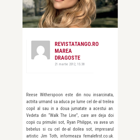
REVISTATANGO.RO
MAREA
DRAGOSTE
21 martie 2012, 15:38
Reese Witherspoon este din nou insarcinata,
actrita urmand sa aduca pe lume cel de-al treilea
copil al sau in a doua jumatate a acestui an.
Vedeta din “Walk The Line”, care are deja doi
copii cu primulei sot, Ryan Philippe, va avea un
bebelus si cu cel de-al doilea sot, impresarul
artistic Jim Toth, informeaza femalefirst.co.uk.