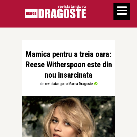
Mamica pentru a treia oara:
Reese Witherspoon este din
nou insarcinata
de
revistatango.ro Marea Dragoste