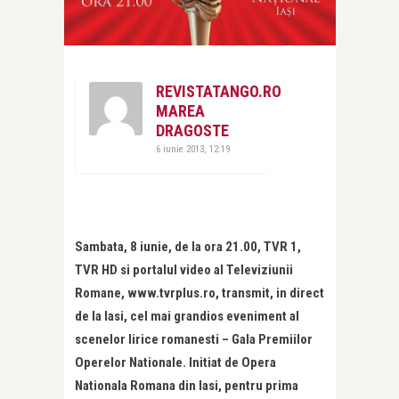
REVISTATANGO.RO
MAREA
DRAGOSTE
6 iunie 2013, 12:19
Sambata, 8 iunie, de la ora 21.00, TVR 1,
TVR HD si portalul video al Televiziunii
Romane, www.tvrplus.ro, transmit, in direct
de la Iasi, cel mai grandios eveniment al
scenelor lirice romanesti – Gala Premiilor
Operelor Nationale. Initiat de Opera
Nationala Romana din Iasi, pentru prima