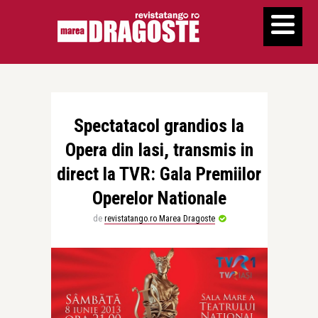
Spectatacol grandios la
Opera din Iasi, transmis in
direct la TVR: Gala Premiilor
Operelor Nationale
de
revistatango.ro Marea Dragoste