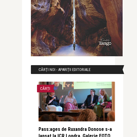
CĂRȚI NOI - APARIȚII EDITORIALE
CĂRȚI
Pass:ages de Ruxandra Donose s-a
lansat la ICR Londra. Galerie FOTO