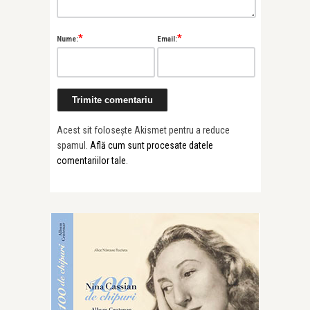
*
*
Nume:
Email:
Acest sit folosește Akismet pentru a reduce
spamul.
Află cum sunt procesate datele
comentariilor tale
.