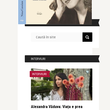
CAUTĂ ÎN SITE
INTERVIURI
INTERVIURI
Alexandra Văduva: Viața e prea