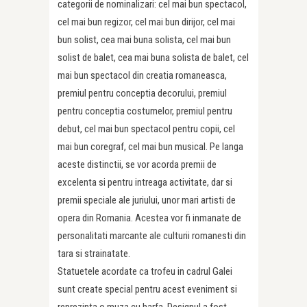
categorii de nominalizari: cel mai bun spectacol,
cel mai bun regizor, cel mai bun dirijor, cel mai
bun solist, cea mai buna solista, cel mai bun
solist de balet, cea mai buna solista de balet, cel
mai bun spectacol din creatia romaneasca,
premiul pentru conceptia decorului, premiul
pentru conceptia costumelor, premiul pentru
debut, cel mai bun spectacol pentru copii, cel
mai bun coregraf, cel mai bun musical. Pe langa
aceste distinctii, se vor acorda premii de
excelenta si pentru intreaga activitate, dar si
premii speciale ale juriului, unor mari artisti de
opera din Romania. Acestea vor fi inmanate de
personalitati marcante ale culturii romanesti din
tara si strainatate.
Statuetele acordate ca trofeu in cadrul Galei
sunt create special pentru acest eveniment si