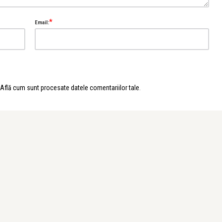
*
Email:
Află cum sunt procesate datele comentariilor tale
.