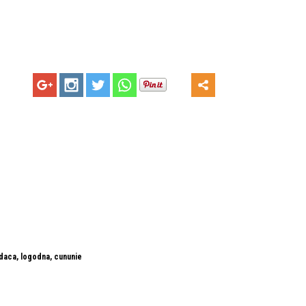
adaca, logodna, cununie