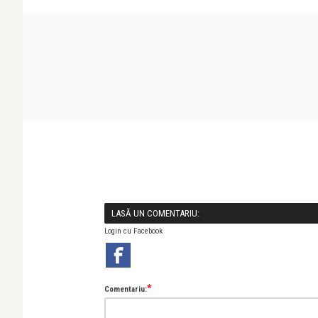
LASĂ UN COMENTARIU:
Login cu Facebook
*
Comentariu: