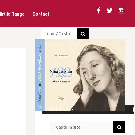
ărțile Tango
Contact
CAUTĂ ÎN SITE