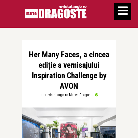
Her Many Faces, a cincea
ediție a vernisajului
Inspiration Challenge by
AVON
de
revistatango.ro Marea Dragoste