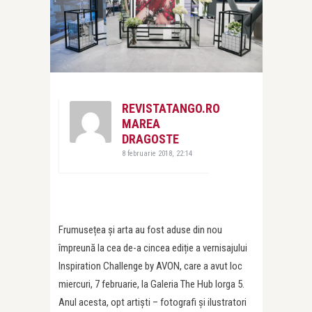
REVISTATANGO.RO
MAREA
DRAGOSTE
8 februarie 2018, 22:14
Frumusețea și arta au fost aduse din nou
împreună la cea de-a cincea ediție a vernisajului
Inspiration Challenge by AVON, care a avut loc
miercuri, 7 februarie, la Galeria The Hub Iorga 5.
Anul acesta, opt artiști – fotografi și ilustratori