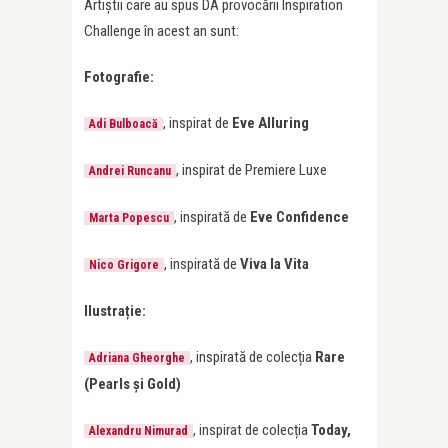
Artiștii care au spus DA provocării Inspiration
Challenge în acest an sunt:
Fotografie:
, inspirat de
Eve Alluring
Adi Bulboacă
, inspirat de Premiere Luxe
Andrei Runcanu
, inspirată de
Eve Confidence
Marta Popescu
, inspirată de
Viva la Vita
Nico Grigore
Ilustrație:
, inspirată de colecția
Rare
Adriana Gheorghe
(Pearls și Gold)
, inspirat de colecția
Today,
Alexandru Nimurad