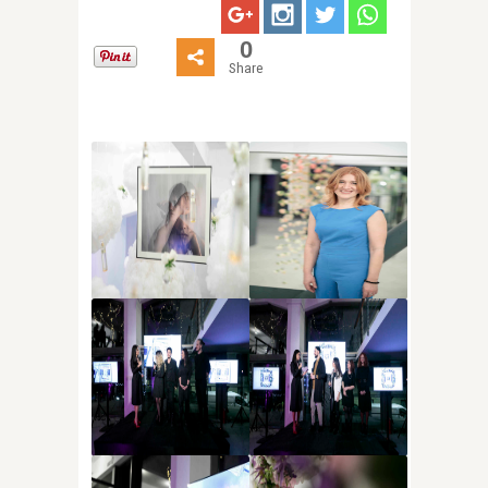
0
Share