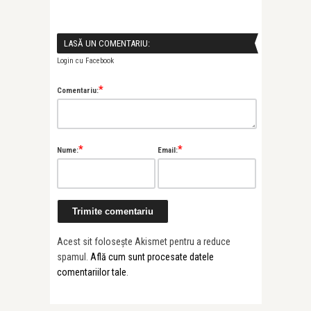
LASĂ UN COMENTARIU:
Login cu Facebook
*
Comentariu:
*
*
Nume:
Email:
Acest sit folosește Akismet pentru a reduce
spamul.
Află cum sunt procesate datele
comentariilor tale
.