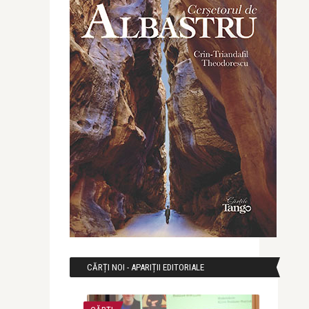
CĂRȚI NOI - APARIȚII EDITORIALE