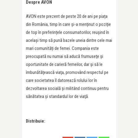
Despre AVON
AVON este prezent de peste 20 de ani pe piața
din România, timp în care și-a menținut o poziție
de top în preferințele consumatorilor, reușind în
același timp să pună bazele uneia dintre cele mai
mari comunități de femei. Compania este
preocupată nu numai să aducă frumuseţe şi
oportunitate de carieră femeilor, dar şi să le
îmbunătăţească viaţa, promovând respectul pe
care societatea îl datorează rolului lor în
dezvoltarea socială şi militând continuu pentru
sănătatea şi standardul lor de viaţă.
Distribuie: