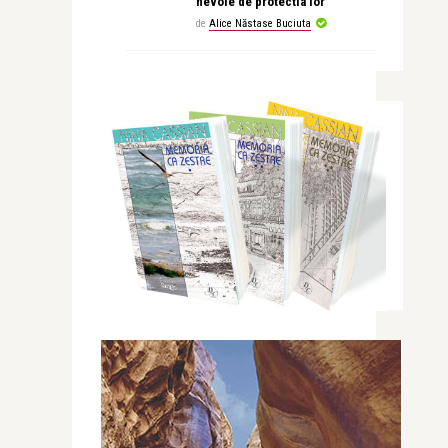
nevoie de protectia lor
de
Alice Năstase Buciuta