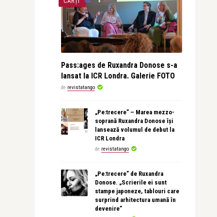
CĂRȚI
Pass:ages de Ruxandra Donose s-a
lansat la ICR Londra. Galerie FOTO
de
revistatango
„Pe:trecere” – Marea mezzo-
soprană Ruxandra Donose își
lansează volumul de debut la
ICR Londra
de
revistatango
„Pe:trecere” de Ruxandra
Donose. „Scrierile ei sunt
stampe japoneze, tablouri care
surprind arhitectura umană în
devenire”